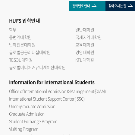
전화번호 안내
찾아오시는 길
HUFS
입학안내
학부
일반대학원
통번역대학원
국제지역대학원
법학전문대학원
교육대학원
글로벌공공리더십대학원
경영대학원
TESOL 대학원
KFL 대학원
글로벌미디어커뮤니케이션대학원
Information
for International Students
Office of International Admission & Management(OIAM)
International Student Support Center(ISSC)
Undergraduate Admission
Graduate Admission
Student Exchange Program
Visiting Program