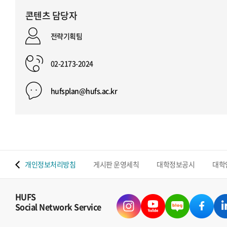
콘텐츠 담당자
전략기획팀
02-2173-2024
hufsplan@hufs.ac.kr
 맵
개인정보처리방침
게시판 운영세칙
대학정보공시
대학
HUFS
Social Network Service