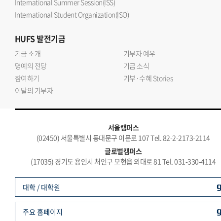
International Summer Session(ISS)
International Student Organization(ISO)
HUFS
발전기금
기금 소개
기부자 예우
명예의 전당
기금 소식
참여하기
기부·수혜 Stories
이달의 기부자
서울캠퍼스
(02450) 서울특별시 동대문구 이문로 107 Tel. 82-2-2173-2114
글로벌캠퍼스
(17035) 경기도 용인시 처인구 모현읍 외대로 81 Tel. 031-330-4114
대학 / 대학원
주요 홈페이지