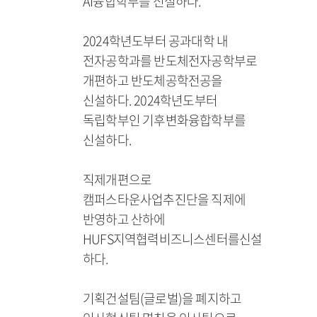
AI융합학부를 신설하다.
2024학년도부터 공과대학 내
전자공학과를 반도체전자공학부로
개편하고 반도체공학전공을
신설하다. 2024학년도부터
독립학부인 기후변화융합학부를
신설하다.
직제개편으로
캠퍼스타운사업추진단을 직제에
반영하고 산하에
HUFS지역협력비즈니스센터를신설
하다.
기획건설팀(글로벌)을 폐지하고