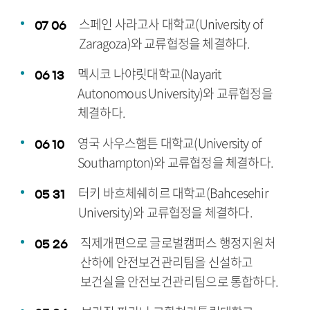
스페인 사라고사 대학교(University of
07
06
Zaragoza)와 교류협정을 체결하다.
멕시코 나야릿대학교(Nayarit
06
13
Autonomous University)와 교류협정을
체결하다.
영국 사우스햄튼 대학교(University of
06
10
Southampton)와 교류협정을 체결하다.
터키 바흐체쉐히르 대학교(Bahcesehir
05
31
University)와 교류협정을 체결하다.
직제개편으로 글로벌캠퍼스 행정지원처
05
26
산하에 안전보건관리팀을 신설하고
보건실을 안전보건관리팀으로 통합하다.