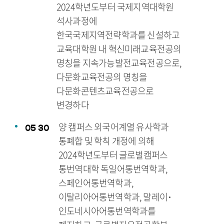
2024학년도부터 국제지역대학원
석사과정에
한국국제지역전략학과를 신설하고
교육대학원 내 혁신미래교육전공의
명칭을 지속가능발전교육전공으로,
다문화교육전공의 명칭을
다문화콘텐츠교육전공으로
변경하다
양 캠퍼스 외국어계열 유사학과
05
30
통폐합 및 학칙 개정에 의해
2024학년도부터 글로벌캠퍼스
통번역대학 독일어통번역학과,
스페인어통번역학과,
이탈리아어통번역학과, 말레이･
인도네시아어통번역학과를