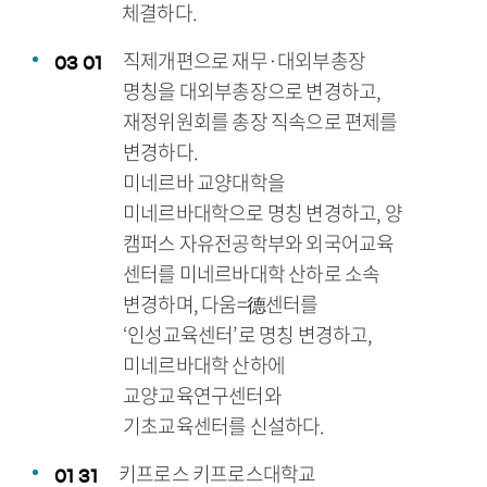
체결하다.
직제개편으로 재무·대외부총장
03
01
명칭을 대외부총장으로 변경하고,
재정위원회를 총장 직속으로 편제를
변경하다.
미네르바 교양대학을
미네르바대학으로 명칭 변경하고, 양
캠퍼스 자유전공학부와 외국어교육
센터를 미네르바대학 산하로 소속
변경하며, 다움=德센터를
‘인성교육센터’로 명칭 변경하고,
미네르바대학 산하에
교양교육연구센터와
기초교육센터를 신설하다.
키프로스 키프로스대학교
01
31