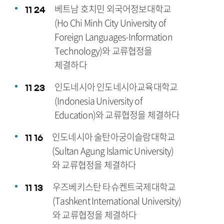
베트남 호치민 외국어정보대학교
11
24
(Ho Chi Minh City University of
Foreign Languages-Information
Technology)와 교류협정을
체결하다
인도네시아 인도네시아교육대학교
11
23
(Indonesia University of
Education)와 교류협정을 체결하다
인도네시아 술탄아궁이슬람대학교
11
16
(Sultan Agung Islamic University)
와 교류협정을 체결하다
우즈베키스탄 타슈켄트국제대학교
11
13
(Tashkent International University)
와 교류협정을 체결하다