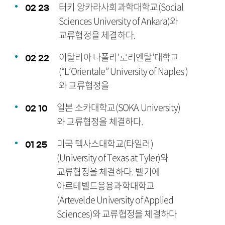
터키 앙카라사회과학대학교(Social
02
23
Sciences University of Ankara)와
교류협정을 체결하다.
이탈리아 나폴리'로리엔탈'대학교
02
22
(“L’Orientale” University of Naples )
와 교류협정을
일본 소카대학교(SOKA University)
02
10
와 교류협정을 체결하다.
미국 텍사스대학교(타일러)
01
25
(University of Texas at Tyler)와
교류협정을 체결하다. 벨기에
아르테벨드응용과학대학교
(Artevelde University of Applied
Sciences)와 교류협정을 체결하다