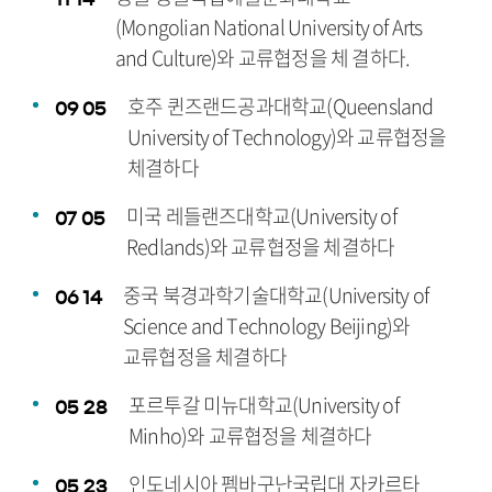
(Mongolian National University of Arts
and Culture)와 교류협정을 체 결하다.
호주 퀸즈랜드공과대학교(Queensland
09
05
University of Technology)와 교류협정을
체결하다
미국 레들랜즈대학교(University of
07
05
Redlands)와 교류협정을 체결하다
중국 북경과학기술대학교(University of
06
14
Science and Technology Beijing)와
교류협정을 체결하다
포르투갈 미뉴대학교(University of
05
28
Minho)와 교류협정을 체결하다
인도네시아 펨바구난국립대 자카르타
05
23