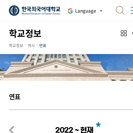
Language
학교정보
학교정보
역사
연표
연표
2022 ~ 현재