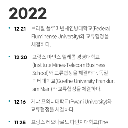
2022
브라질 플루미넨세연방대학교(Federal
12
21
Fluminense University)와 교류협정을
체결하다.
프랑스 마인스 텔레콤 경영대학교
12
20
(Institute Mines-Telecom Business
School)와 교류협정을 체결하다. 독일
괴테대학교(Goethe University Frankfurt
am Main)와 교류협정을 체결하다.
케냐 프와니대학교(Pwani University)와
12
16
교류협정을 체결하다.
프랑스 레오나르도 다빈치대학교(The
11
25