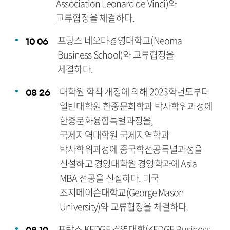
Association Leonard de Vinci)와
교류협정을 체결하다.
프랑스 네오마경영대학교(Neoma
10
06
Business School)와 교류협정을
체결하다.
대학원 학칙 개정에 의해 2023학년도부터
08
26
일반대학원 한중문화학과 박사학위과정에
한중문화융합특별과정을,
국제지역대학원 국제지역학과
박사학위과정에 중국학전공특별과정을
신설하고 경영대학원 경영학과에 Asia
MBA 전공을 신설하다. 미국
조지메이슨대학교(George Mason
University)와 교류협정을 체결하다.
프랑스 KEDGE 경영대학(KEDGE Business