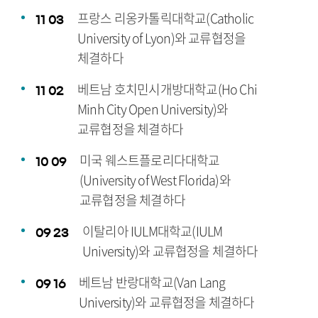
프랑스 리옹카톨릭대학교(Catholic
11
03
University of Lyon)와 교류협정을
체결하다
베트남 호치민시개방대학교(Ho Chi
11
02
Minh City Open University)와
교류협정을 체결하다
미국 웨스트플로리다대학교
10
09
(University of West Florida)와
교류협정을 체결하다
이탈리아 IULM대학교(IULM
09
23
University)와 교류협정을 체결하다
베트남 반랑대학교(Van Lang
09
16
University)와 교류협정을 체결하다