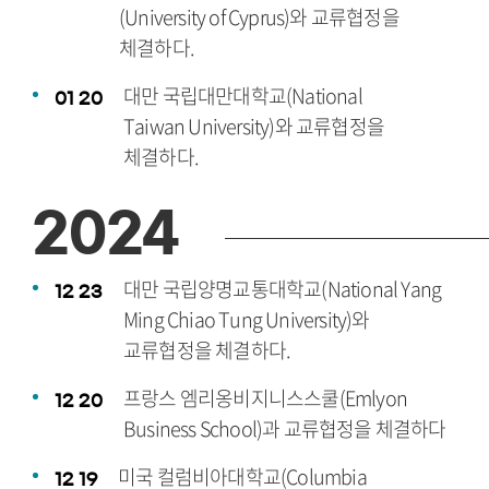
(University of Cyprus)와 교류협정을
체결하다.
대만 국립대만대학교(National
01
20
Taiwan University)와 교류협정을
체결하다.
2024
대만 국립양명교통대학교(National Yang
12
23
Ming Chiao Tung University)와
교류협정을 체결하다.
프랑스 엠리옹비지니스스쿨(Emlyon
12
20
Business School)과 교류협정을 체결하다
미국 컬럼비아대학교(Columbia
12
19