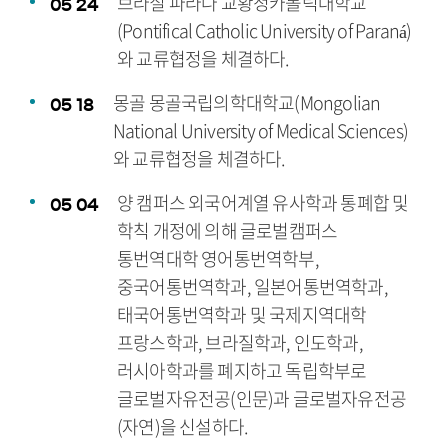
브라질 파라나 교황청카톨릭대학교
05
24
(Pontifical Catholic University of Paraná)
와 교류협정을 체결하다.
몽골 몽골국립의학대학교(Mongolian
05
18
National University of Medical Sciences)
와 교류협정을 체결하다.
양 캠퍼스 외국어계열 유사학과 통폐합 및
05
04
학칙 개정에 의해 글로벌캠퍼스
통번역대학 영어통번역학부,
중국어통번역학과, 일본어통번역학과,
태국어통번역학과 및 국제지역대학
프랑스학과, 브라질학과, 인도학과,
러시아학과를 폐지하고 독립학부로
글로벌자유전공(인문)과 글로벌자유전공
(자연)을 신설하다.