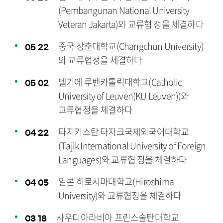
(Pembangunan National University
Veteran Jakarta)와 교류협 정을 체결하다
중국 장춘대학교(Changchun University)
05
22
와 교류협정을 체결하다
벨기에 루벤카톨릭대학교(Catholic
05
02
University of Leuven(KU Leuven))와
교류협정을 체결하다
타지키스탄 타지크국제외국어대학교
04
22
(Tajik International University of Foreign
Languages)와 교류협 정을 체결하다
일본 히로시마대학교(Hiroshima
04
05
University)와 교류협정을 체결하다
사우디아라비아 프린스술탄대학교
03
18