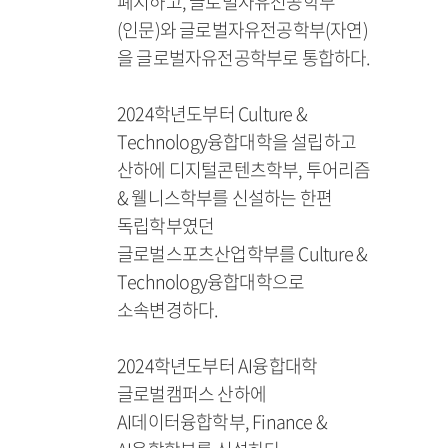
폐지하고, 글로벌자유전공학부
(인문)와 글로벌자유전공학부(자연)
을 글로벌자유전공학부로 통합하다.
2024학년도부터 Culture &
Technology융합대학을 설립하고
산하에 디지털콘텐츠학부, 투어리즘
& 웰니스학부를 신설하는 한편
독립학부였던
글로벌스포츠산업학부를 Culture &
Technology융합대학으로
소속변경하다.
2024학년도부터 AI융합대학
글로벌캠퍼스 산하에
AI데이터융합학부, Finance &