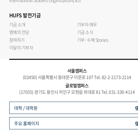
International Student Organization(ISO)
HUFS
발전기금
기금 소개
기부자 예우
명예의 전당
기금 소식
참여하기
기부·수혜 Stories
이달의 기부자
서울캠퍼스
(02450) 서울특별시 동대문구 이문로 107 Tel. 82-2-2173-2114
글로벌캠퍼스
(17035) 경기도 용인시 처인구 모현읍 외대로 81 Tel. 031-330-4114
대학 / 대학원
주요 홈페이지