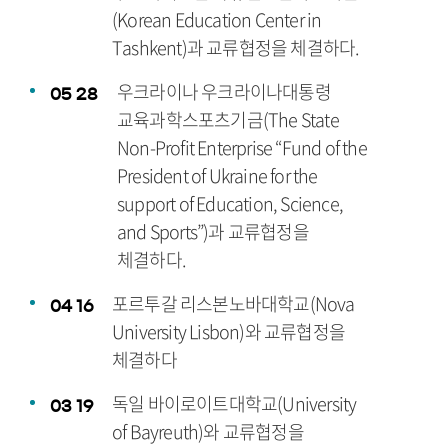
(Korean Education Center in
Tashkent)과 교류협정을 체결하다.
우크라이나 우크라이나대통령
05
28
교육과학스포츠기금(The State
Non-Profit Enterprise “Fund of the
President of Ukraine for the
support of Education, Science,
and Sports”)과 교류협정을
체결하다.
포르투갈 리스본노바대학교(Nova
04
16
University Lisbon)와 교류협정을
체결하다
독일 바이로이트대학교(University
03
19
of Bayreuth)와 교류협정을