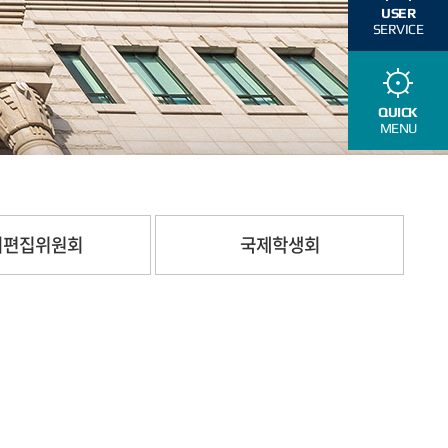
USER
SERVICE
QUICK
MENU
지편집위원회
국제학생회