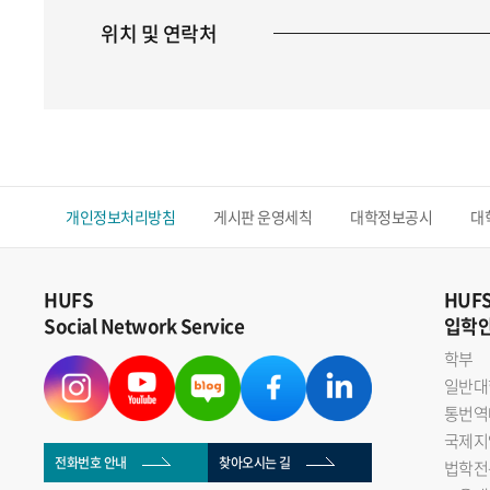
위치 및 연락처
개인정보처리방침
게시판 운영세칙
대학정보공시
대
HUFS
HUF
Social Network Service
입학
학부
일반대
통번역
국제지
전화번호 안내
찾아오시는 길
법학전