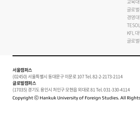
교육대
글로벌
경영대
TESO
KFL 
글로벌
서울캠퍼스
(02450) 서울특별시 동대문구 이문로 107 Tel. 82-2-2173-2114
글로벌캠퍼스
(17035) 경기도 용인시 처인구 모현읍 외대로 81 Tel. 031-330-4114
Copyright ⓒ Hankuk University of Foreign Studies. All Right