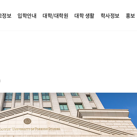
교정보
입학안내
대학/대학원
대학 생활
학사정보
홍보