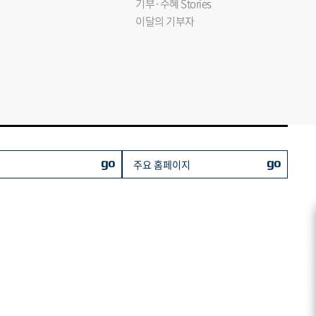
기부·수혜 Stories
이달의 기부자
go
go
주요 홈페이지