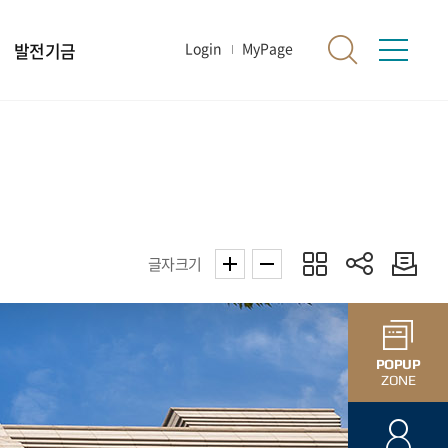
발전기금
Login
MyPage
글자크기
POPUP
ZONE