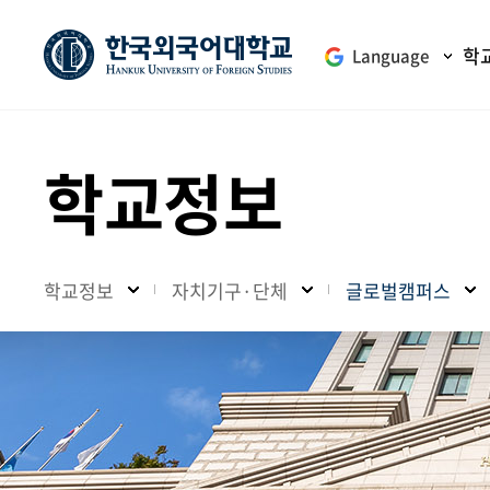
학
Language
학교정보
학교정보
자치기구·단체
글로벌캠퍼스