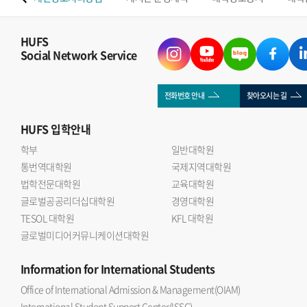
HUFS
Social Network Service
전화번호 안내
찾아오시는 길
HUFS
입학안내
학부
일반대학원
통번역대학원
국제지역대학원
법학전문대학원
교육대학원
글로벌공공리더십대학원
경영대학원
TESOL 대학원
KFL 대학원
글로벌미디어커뮤니케이션대학원
Information
for International Students
Office of International Admission & Management(OIAM)
International Student Support Center(ISSC)