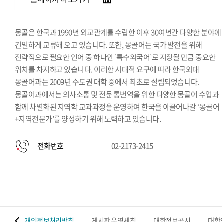
몽골은 한국과 1990년 외교관계를 수립한 이후 30여년간 다양한 분야
긴밀하게 교류해 오고 있습니다. 또한, 몽골어는 국가 발전을 위해
전략적으로 필요한 언어 중 하나인 ‘특수외국어’로 지정될 만큼 중요한
위치를 차지하고 있습니다. 이러한 시대적 요구에 따라 한국외대
몽골어과는 2009년 수도권 대학 중에서 최초로 설립되었습니다.
몽골어과에서는 의사소통 및 전문 통번역을 위한 다양한 몽골어 수업과
함께 차별화된 지역학 교과과정을 운영하여 한국을 이끌어나갈 ‘몽골어
+지역전문가’를 양성하기 위해 노력하고 있습니다.
전화번호
02-2173-2415
 맵
개인정보처리방침
게시판 운영세칙
대학정보공시
대학