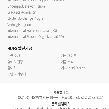
Undergraduate Admission
Graduate Admission
Student Exchange Program
Visiting Program
International Summer Session(ISS)
International Student Organization(ISO)
HUFS
발전기금
기금 소개
기부자 예우
명예의 전당
기금 소식
참여하기
기부·수혜 Stories
-
이달의 기부자
서울캠퍼스
(02450) 서울특별시 동대문구 이문로 107 Tel. 82-2-2173-2114
글로벌캠퍼스
(17035) 경기도 용인시 처인구 모현읍 외대로 81 Tel. 031-330-4114