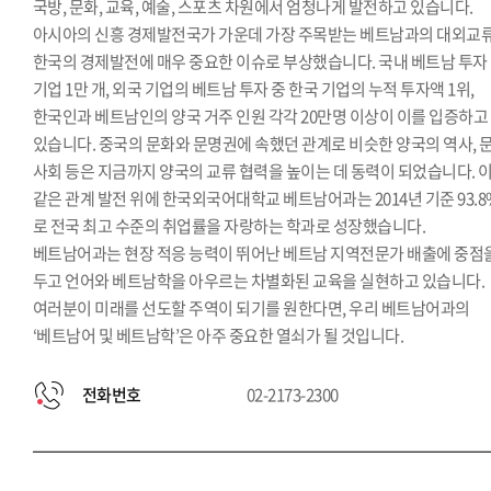
국방, 문화, 교육, 예술, 스포츠 차원에서 엄청나게 발전하고 있습니다.
아시아의 신흥 경제발전국가 가운데 가장 주목받는 베트남과의 대외교
한국의 경제발전에 매우 중요한 이슈로 부상했습니다. 국내 베트남 투자
기업 1만 개, 외국 기업의 베트남 투자 중 한국 기업의 누적 투자액 1위,
한국인과 베트남인의 양국 거주 인원 각각 20만명 이상이 이를 입증하고
있습니다. 중국의 문화와 문명권에 속했던 관계로 비슷한 양국의 역사, 문
사회 등은 지금까지 양국의 교류 협력을 높이는 데 동력이 되었습니다. 
같은 관계 발전 위에 한국외국어대학교 베트남어과는 2014년 기준 93.8
로 전국 최고 수준의 취업률을 자랑하는 학과로 성장했습니다.
베트남어과는 현장 적응 능력이 뛰어난 베트남 지역전문가 배출에 중점
두고 언어와 베트남학을 아우르는 차별화된 교육을 실현하고 있습니다.
여러분이 미래를 선도할 주역이 되기를 원한다면, 우리 베트남어과의
‘베트남어 및 베트남학’은 아주 중요한 열쇠가 될 것입니다.
전화번호
02-2173-2300