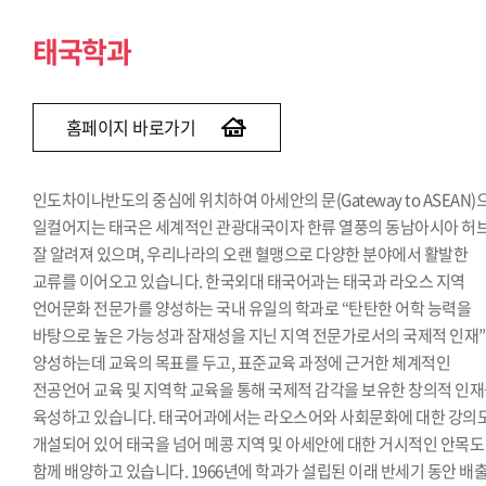
태국학과
홈페이지 바로가기
인도차이나반도의 중심에 위치하여 아세안의 문(Gateway to ASEAN)
일컬어지는 태국은 세계적인 관광대국이자 한류 열풍의 동남아시아 허
잘 알려져 있으며, 우리나라의 오랜 혈맹으로 다양한 분야에서 활발한
교류를 이어오고 있습니다. 한국외대 태국어과는 태국과 라오스 지역
언어문화 전문가를 양성하는 국내 유일의 학과로 “탄탄한 어학 능력을
바탕으로 높은 가능성과 잠재성을 지닌 지역 전문가로서의 국제적 인재
양성하는데 교육의 목표를 두고, 표준교육 과정에 근거한 체계적인
전공언어 교육 및 지역학 교육을 통해 국제적 감각을 보유한 창의적 인
육성하고 있습니다. 태국어과에서는 라오스어와 사회문화에 대한 강의
개설되어 있어 태국을 넘어 메콩 지역 및 아세안에 대한 거시적인 안목도
함께 배양하고 있습니다. 1966년에 학과가 설립된 이래 반세기 동안 배