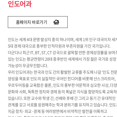
인도어과
홈페이지 바로가기
인도는 세계 4대 문명 발상지 중의 하나이며, 세계 1위 인구 대국이자 세
5대 경제 대국으로 풍부한 인적자원과 부존자원을 가진 국가입니다.
더군다나 최근 IT, BT, ST, CT 강국으로 괄목할 만한 경제성장률을 보
있는 인도는 평균연령이 20대 중후반인 세계에서 가장 젊은 국가로 성장
가능성이 무궁무진합니다.
우리 인도어과는 한국과 인도 간의 활발한 교류를 주도해 나갈 ‘인도 전문
양성을 목표로 인도의 실질적인 국어인 힌디어를 비롯해 산스크리트어,
우르두어등을 교육함은 물론, 인도의 풍부한 어문학과 심오한 사상, 다
문화와 사회, 독특한 정치와 경제 등의 폭넓은 지식을 함양하도록 교육
있습니다. 또한 교수와 학생 간, 선배와 후배 간 그리고 동기 간 유대적인
관계를 갖고 서로를 응원해주는 학과 분위기를 유지하고 있습니다. 인도
지금 정치·외교·경제 등 여러방면에서 비약적인 발전을 이룩하고