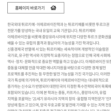
홈페이지 바로가기
한국외대 튀르키예·아제르바이잔학과 는 튀르키예를 비롯한 투르크권
전문가를 양성하는 국내 유일의 교육 기관입니다. 튀르키예와
아제르바이잔을 비롯해 중앙유라시아에 위치한 다양한 투르크 문화권
배울 수 있는 유럽의 품격과 동남아의 가능성을 가진 학과입니다.
신흥경제국 반열에 서 있는 튀르키예는 세속적이며 개방적인 이슬람권
국가로, 유구한 역사와 지정학적 요충지라는 장점으로 인해 국제 사회에
역사·정치·문화적으로 중요한 역할을 하고 있습니다. 아제르바이잔 또
중동을 대체할 만큼 막대한 에너지자원을 바탕으로 다양한 경제 발전
프로젝트를 추진하는 등 무한한 발전 가능성을 가진 국가입니다. 이러한
국가 특성에 의거하여, 튀르키예어와 아제르바이잔어는 대내외적으로
증가하는 신수요가 반영되어 대한민국이 지정한 특수전략외국어 목록
포함되어 있습니다. 이에 본 학과는 중동, 카프카스, 중앙아시아, 유럽
지역을 포괄하는 ‘21세기 유라시아 지역의 창의·융합형 지역전문가’ 인
양성에 힘쓰고 있으며, 양국 우호교류 및 발전에 기여할 수 있는 지역 전