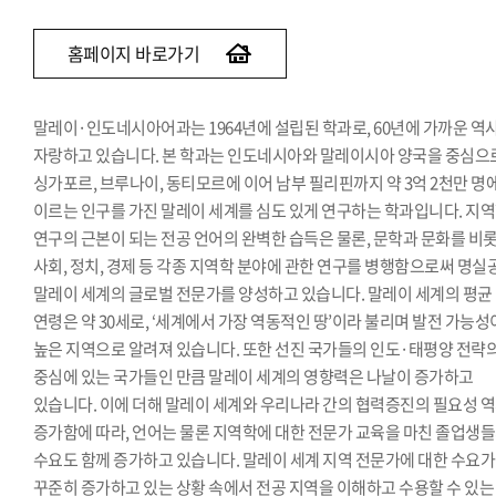
베트남어과
인도어과
홈페이지 바로가기
튀르키예·아제르바이잔학과
페르시아어·이란학과
말레이·인도네시아어과는 1964년에 설립된 학과로, 60년에 가까운 역
몽골어과
자랑하고 있습니다. 본 학과는 인도네시아와 말레이시아 양국을 중심으
싱가포르, 브루나이, 동티모르에 이어 남부 필리핀까지 약 3억 2천만 명
이르는 인구를 가진 말레이 세계를 심도 있게 연구하는 학과입니다. 지
연구의 근본이 되는 전공 언어의 완벽한 습득은 물론, 문학과 문화를 비
사회, 정치, 경제 등 각종 지역학 분야에 관한 연구를 병행함으로써 명실
말레이 세계의 글로벌 전문가를 양성하고 있습니다. 말레이 세계의 평균
연령은 약 30세로, ‘세계에서 가장 역동적인 땅’이라 불리며 발전 가능성
높은 지역으로 알려져 있습니다. 또한 선진 국가들의 인도·태평양 전략
중심에 있는 국가들인 만큼 말레이 세계의 영향력은 나날이 증가하고
있습니다. 이에 더해 말레이 세계와 우리나라 간의 협력증진의 필요성 
증가함에 따라, 언어는 물론 지역학에 대한 전문가 교육을 마친 졸업생
수요도 함께 증가하고 있습니다. 말레이 세계 지역 전문가에 대한 수요가
꾸준히 증가하고 있는 상황 속에서 전공 지역을 이해하고 수용할 수 있는