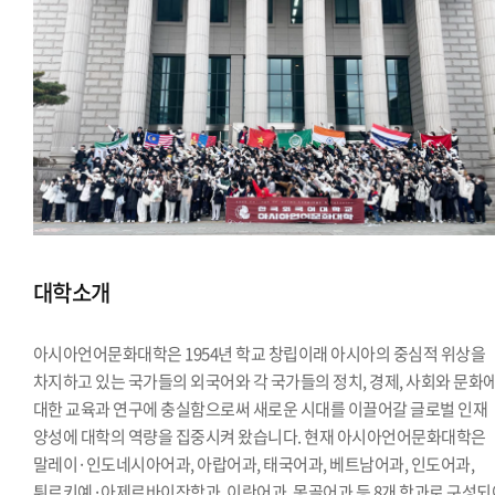
대학소개
아시아언어문화대학은 1954년 학교 창립이래 아시아의 중심적 위상을
차지하고 있는 국가들의 외국어와 각 국가들의 정치, 경제, 사회와 문화
대한 교육과 연구에 충실함으로써 새로운 시대를 이끌어갈 글로벌 인재
양성에 대학의 역량을 집중시켜 왔습니다. 현재 아시아언어문화대학은
말레이·인도네시아어과, 아랍어과, 태국어과, 베트남어과, 인도어과,
튀르키예·아제르바이잔학과, 이란어과, 몽골어과 등 8개 학과로 구성되