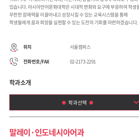
있습니다. 아시아언어문화대학은 시대적 변화와 요구에 부응하여 학생
무한한 잠재력을 이끌어내고 성장시킬 수 있는 교육시스템을 통해
학생들에게 꿈과 희망을 실현할 수 있는 도전의 기회를 마련하겠습니다.
위치
서울캠퍼스
전화번호/FAX
02-2173-2291
학과소개
학과선택
말레이·인도네시아어과
아랍어과
말레이·인도네시아어과
태국학과