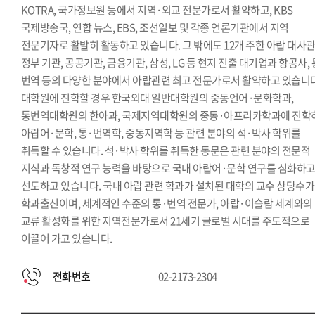
KOTRA, 국가정보원 등에서 지역·외교 전문가로서 활약하고, KBS
국제방송국, 연합 뉴스, EBS, 조선일보 및 각종 언론기관에서 지역
전문기자로 활발히 활동하고 있습니다. 그 밖에도 12개 주한 아랍 대사관
정부 기관, 공공기관, 금융기관, 삼성, LG 등 현지 진출 대기업과 항공사, 
번역 등의 다양한 분야에서 아랍관련 최고 전문가로서 활약하고 있습니다
대학원에 진학할 경우 한국외대 일반대학원의 중동언어·문화학과,
통번역대학원의 한아과, 국제지역대학원의 중동·아프리카학과에 진학
아랍어·문학, 통·번역학, 중동지역학 등 관련 분야의 석·박사 학위를
취득할 수 있습니다. 석·박사 학위를 취득한 동문은 관련 분야의 전문적
지식과 독창적 연구 능력을 바탕으로 국내 아랍어·문학 연구를 심화하
선도하고 있습니다. 국내 아랍 관련 학과가 설치된 대학의 교수 상당수가
학과출신이며, 세계적인 수준의 통·번역 전문가, 아랍·이슬람 세계와의
교류 활성화를 위한 지역전문가로서 21세기 글로벌 시대를 주도적으로
이끌어 가고 있습니다.
전화번호
02-2173-2304