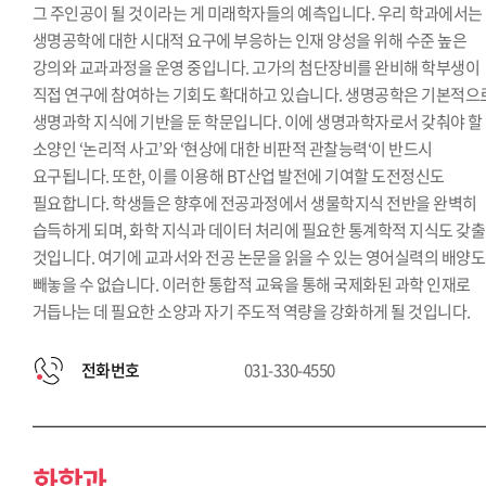
그 주인공이 될 것이라는 게 미래학자들의 예측입니다. 우리 학과에서는
생명공학에 대한 시대적 요구에 부응하는 인재 양성을 위해 수준 높은
강의와 교과과정을 운영 중입니다. 고가의 첨단장비를 완비해 학부생이
직접 연구에 참여하는 기회도 확대하고 있습니다. 생명공학은 기본적으
생명과학 지식에 기반을 둔 학문입니다. 이에 생명과학자로서 갖춰야 할
소양인 ‘논리적 사고’와 ‘현상에 대한 비판적 관찰능력‘이 반드시
요구됩니다. 또한, 이를 이용해 BT산업 발전에 기여할 도전정신도
필요합니다. 학생들은 향후에 전공과정에서 생물학지식 전반을 완벽히
습득하게 되며, 화학 지식과 데이터 처리에 필요한 통계학적 지식도 갖출
것입니다. 여기에 교과서와 전공 논문을 읽을 수 있는 영어실력의 배양도
빼놓을 수 없습니다. 이러한 통합적 교육을 통해 국제화된 과학 인재로
거듭나는 데 필요한 소양과 자기 주도적 역량을 강화하게 될 것입니다.
전화번호
031-330-4550
화학과