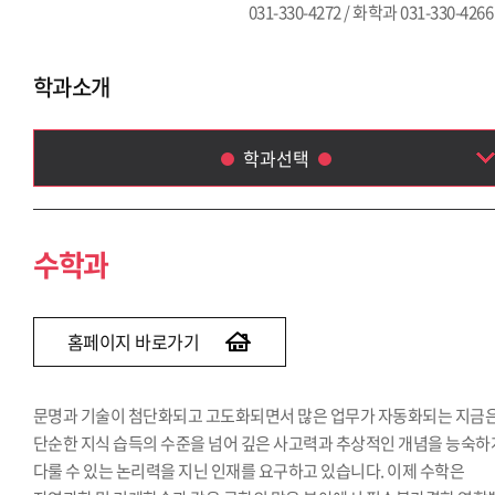
031-330-4272 / 화학과 031-330-4266
학과소개
학과선택
수학과
통계학과
수학과
전자물리학과
환경학과
생명공학과
홈페이지 바로가기
화학과
문명과 기술이 첨단화되고 고도화되면서 많은 업무가 자동화되는 지금
단순한 지식 습득의 수준을 넘어 깊은 사고력과 추상적인 개념을 능숙하
다룰 수 있는 논리력을 지닌 인재를 요구하고 있습니다. 이제 수학은