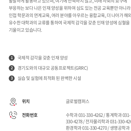
활발하게 활동하고 있으며, 여기에 만족하지 않고, 미래 사회의 요구에
부응하는 보다 나은 인재 양성을 위하여 심도 있는 전공 교육뿐만 아니라
인접 학문과의 연계교육, 여러 분야를 아우르는 융합교육, 더 나아가 해
유수한 대학과의 교류를 통하여 국제적 감각을 갖춘 인재 양성에 심혈을
기울이고 있습니다.
국제적 감각을 갖춘 인재 양성
1
경기도와의 대규모 공동프로젝트(GRRC)
2
실습 및 실험에 최적화 된 완벽한 시설
3
위치
글로벌캠퍼스
전화번호
수학과 031-330-4262 / 통계학과 031-
330-4278 / 전자물리학과 031-330-426
환경학과 031-330-4270 / 생명공학과