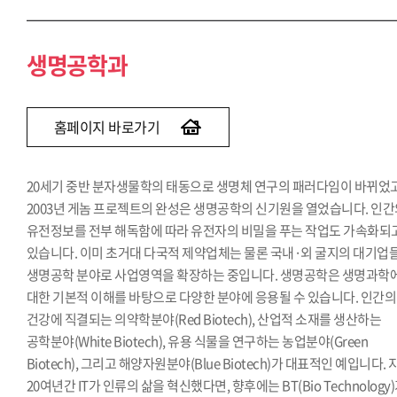
생명공학과
홈페이지 바로가기
20세기 중반 분자생물학의 태동으로 생명체 연구의 패러다임이 바뀌었고
2003년 게놈 프로젝트의 완성은 생명공학의 신기원을 열었습니다. 인
유전정보를 전부 해독함에 따라 유전자의 비밀을 푸는 작업도 가속화되
있습니다. 이미 초거대 다국적 제약업체는 물론 국내·외 굴지의 대기업
생명공학 분야로 사업영역을 확장하는 중입니다. 생명공학은 생명과학
대한 기본적 이해를 바탕으로 다양한 분야에 응용될 수 있습니다. 인간의
건강에 직결되는 의약학분야(Red Biotech), 산업적 소재를 생산하는
공학분야(White Biotech), 유용 식물을 연구하는 농업분야(Green
Biotech), 그리고 해양자원분야(Blue Biotech)가 대표적인 예입니다. 
20여년간 IT가 인류의 삶을 혁신했다면, 향후에는 BT(Bio Technology