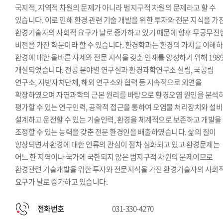
국지적, 지역적 차원의 문제가 아니라 범지구적 차원의 문제라고 할 수
있습니다. 이로 인해 환경 관련 기술 개발을 위한 투자와 전문 지식을 가
환경기술자의 사회적 요구가 날로 증가하고 있기 때문에 향후 무궁무진
비전을 가진 학문이라 할 수 있습니다. 환경학과는 환경의 가치를 이해
환경에 대한 올바른 자세와 전문 지식을 갖춘 인재를 양성하기 위해 198
개설되었습니다. 전공 분야별 연구실과 환경과학연구소 설립, 국공립
연구소, 지방자치단체, 해외 연구소와 협력 등 지속적으로 외연을
확장하였으며 자연과학의 근본 원리를 바탕으로 환경오염 원인을 분석
평가할 수 있는 연구인력, 공학적 접근을 통하여 오염물 처리장치와 설
설계하고 운전할 수 있는 기술인력, 환경을 체계적으로 보존하고 개발을
조정할 수 있는 능력을 갖춘 전문 환경인을 배출하였습니다. 삶의 질이
향상되면서 환경에 대한 인류의 관심이 점차 심화되고 있고 환경문제는
어느 한 지역이나 국가에 국한되지 않은 범지구적 차원의 문제이므로
환경관련 기술개발을 위한 투자와 전문지식을 가진 환경기술자의 사회
요구가 날로 증가하고 있습니다.
전화번호
031-330-4270