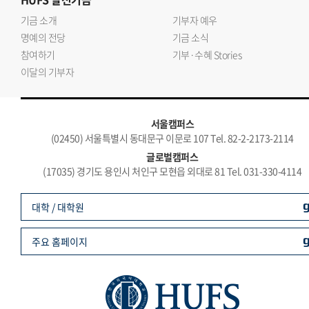
기금 소개
기부자 예우
명예의 전당
기금 소식
참여하기
기부·수혜 Stories
이달의 기부자
서울캠퍼스
(02450) 서울특별시 동대문구 이문로 107 Tel. 82-2-2173-2114
글로벌캠퍼스
(17035) 경기도 용인시 처인구 모현읍 외대로 81 Tel. 031-330-4114
대학 / 대학원
주요 홈페이지