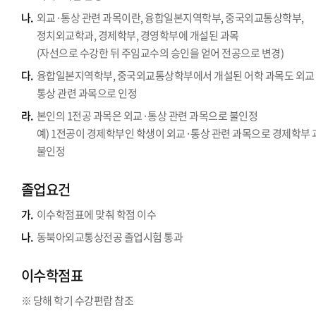
나.
외교·통상 관련 과목이란, 융합일본지역학부, 중국외교통상학부,
정치외교학과, 경제학부, 경영학부에 개설된 과목
(자선으로 수강한 뒤 주임교수의 승인을 얻어 전공으로 변경)
다.
융합일본지역학부, 중국외교통상학부에서 개설된 어학 과목도 외교
통상 관련 과목으로 인정
라.
본인의 1전공 과목은 외교·통상 관련 과목으로 불인정
예) 1전공이 경제학부인 학생이 외교·통상 관련 과목으로 경제학부
불인정
졸업요건
가.
이수학점표에 맞춰 학점 이수
나.
동북아외교통상전공 졸업시험 통과
이수학점표
※ 당해 학기 수강편람 참조