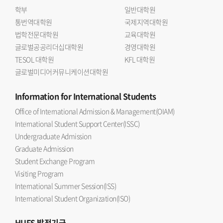
학부
일반대학원
통번역대학원
국제지역대학원
법학전문대학원
교육대학원
글로벌공공리더십대학원
경영대학원
TESOL 대학원
KFL 대학원
글로벌미디어커뮤니케이션대학원
Information
for International Students
Office of International Admission & Management(OIAM)
International Student Support Center(ISSC)
Undergraduate Admission
Graduate Admission
Student Exchange Program
Visiting Program
International Summer Session(ISS)
International Student Organization(ISO)
HUFS
발전기금