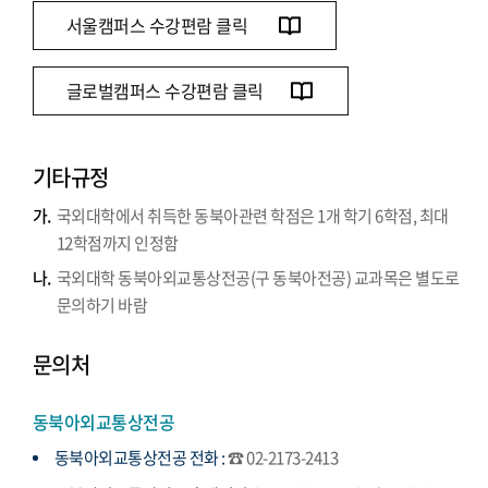
서울캠퍼스 수강편람 클릭
글로벌캠퍼스 수강편람 클릭
기타규정
가.
국외대학에서 취득한 동북아관련 학점은 1개 학기 6학점, 최대
12학점까지 인정함
나.
국외대학 동북아외교통상전공(구 동북아전공) 교과목은 별도로
문의하기 바람
문의처
동북아외교통상전공
동북아외교통상전공 전화 :
☎ 02-2173-2413