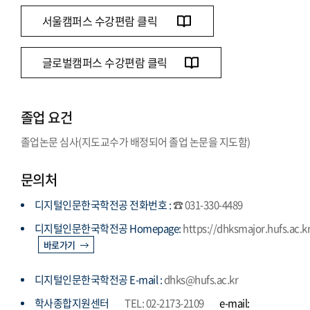
서울캠퍼스 수강편람 클릭
글로벌캠퍼스 수강편람 클릭
졸업 요건
졸업논문 심사(지도교수가 배정되어 졸업 논문을 지도함)
문의처
디지털인문한국학전공 전화번호 :
☎ 031-330-4489
디지털인문한국학전공 Homepage:
https://dhksmajor.hufs.ac.k
바로가기
디지털인문한국학전공 E-mail :
dhks@hufs.ac.kr
학사종합지원센터
TEL: 02-2173-2109
e-mail: