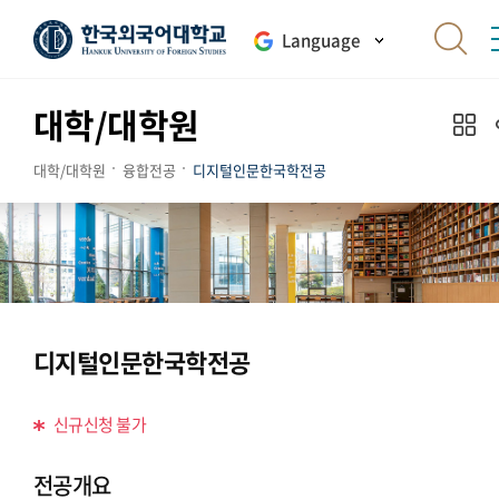
Language
대학/대학원
대학/대학원
융합전공
디지털인문한국학전공
디지털인문한국학전공
신규신청 불가
전공개요