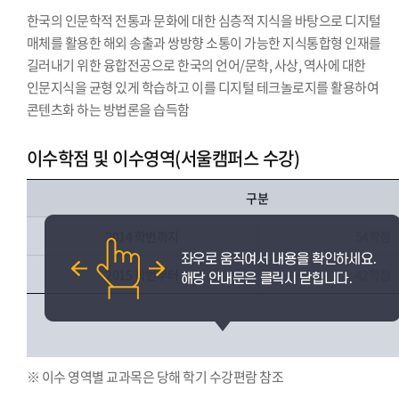
한국의 인문학적 전통과 문화에 대한 심층적 지식을 바탕으로 디지털
매체를 활용한 해외 송출과 쌍방향 소통이 가능한 지식통합형 인재를
길러내기 위한 융합전공으로 한국의 언어/문학, 사상, 역사에 대한
인문지식을 균형 있게 학습하고 이를 디지털 테크놀로지를 활용하여
콘텐츠화 하는 방법론을 습득함
이수학점 및 이수영역(서울캠퍼스 수강)
구분
2014 학번까지
54학점
2015 학번부터
42학점
※ 이수 영역별 교과목은 당해 학기 수강편람 참조