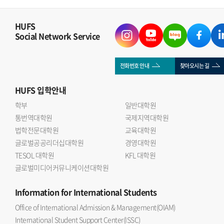
HUFS
Social Network Service
전화번호 안내
찾아오시는 길
HUFS
입학안내
학부
일반대학원
통번역대학원
국제지역대학원
법학전문대학원
교육대학원
글로벌공공리더십대학원
경영대학원
TESOL 대학원
KFL 대학원
글로벌미디어커뮤니케이션대학원
Information
for International Students
Office of International Admission & Management(OIAM)
International Student Support Center(ISSC)