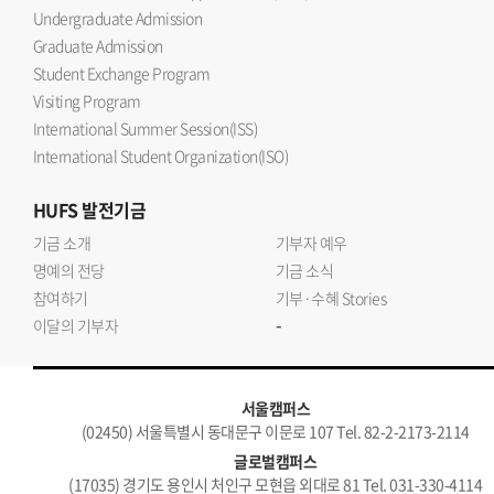
Undergraduate Admission
Graduate Admission
Student Exchange Program
Visiting Program
International Summer Session(ISS)
International Student Organization(ISO)
HUFS
발전기금
기금 소개
기부자 예우
명예의 전당
기금 소식
참여하기
기부·수혜 Stories
-
이달의 기부자
서울캠퍼스
(02450) 서울특별시 동대문구 이문로 107 Tel. 82-2-2173-2114
글로벌캠퍼스
(17035) 경기도 용인시 처인구 모현읍 외대로 81 Tel. 031-330-4114