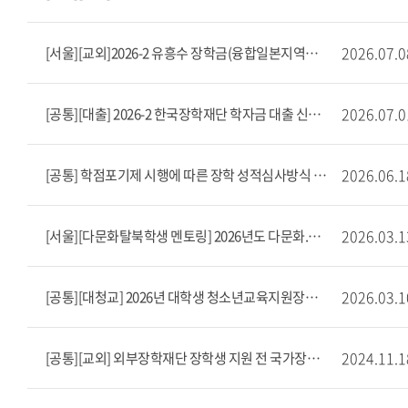
2026.07.0
[서울][교외]2026-2 유흥수 장학금(융합일본지역학부 재학생 대상) 장학생 선발(~8/7)
2026.07.0
[공통][대출] 2026-2 한국장학재단 학자금 대출 신청 안내
2026.06.1
[공통] 학점포기제 시행에 따른 장학 성적심사방식 안내
2026.03.1
[서울][다문화탈북학생 멘토링] 2026년도 다문화.탈북(이주.북한배경)학생 멘토링 사업 장학생 모집 안내(상시 모집)
2026.03.1
[공통][대청교] 2026년 대학생 청소년교육지원장학금 멘토 모집안내
2024.11.1
[공통][교외] 외부장학재단 장학생 지원 전 국가장학금 신청