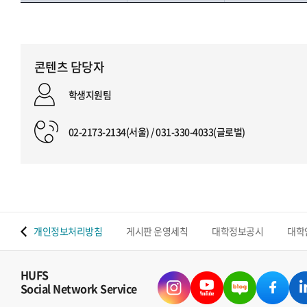
콘텐츠 담당자
학생지원팀
02-2173-2134(서울) / 031-330-4033(글로벌)
 맵
개인정보처리방침
게시판 운영세칙
대학정보공시
대학
HUFS
Social Network Service