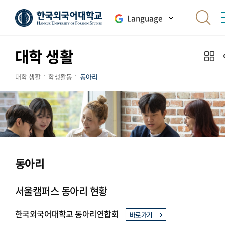
Language
대학 생활
대학 생활
학생활동
동아리
동아리
서울캠퍼스 동아리 현황
한국외국어대학교 동아리연합회
바로가기