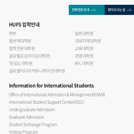
전화번호 안내
찾아오시는 길
HUFS
입학안내
학부
일반대학원
통번역대학원
국제지역대학원
법학전문대학원
교육대학원
글로벌공공리더십대학원
경영대학원
TESOL 대학원
KFL 대학원
글로벌미디어커뮤니케이션대학원
Information
for International Students
Office of International Admission & Management(OIAM)
International Student Support Center(ISSC)
Undergraduate Admission
Graduate Admission
Student Exchange Program
Visiting Program