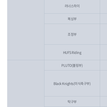
러너스하이
복싱부
조정부
HUFS Riding
PLUTO(볼링부)
Black Knights(미식축구부)
탁구부