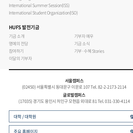
International Summer Session(ISS)
International Student Organization(ISO)
HUFS
발전기금
기금 소개
기부자 예우
명예의 전당
기금 소식
참여하기
기부·수혜 Stories
이달의 기부자
서울캠퍼스
(02450) 서울특별시 동대문구 이문로 107 Tel. 82-2-2173-2114
글로벌캠퍼스
(17035) 경기도 용인시 처인구 모현읍 외대로 81 Tel. 031-330-4114
대학 / 대학원
주요 홈페이지