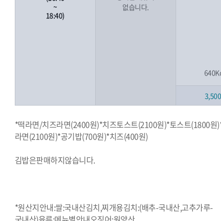
~
없습니다.
18:40)
640K
3,50
*떡라면/치즈라면(2400원)*치즈토스트(2100원)*토스트(1800원)
라면(2100원)*공기밥(700원)*치즈(400원)
김밥은판매하지않습니다.
*원산지안내:쌀:국내산김치,찌개용김치:(배추-국내산,고추가루-
국내산)육류:메뉴별안내오징어:원양산