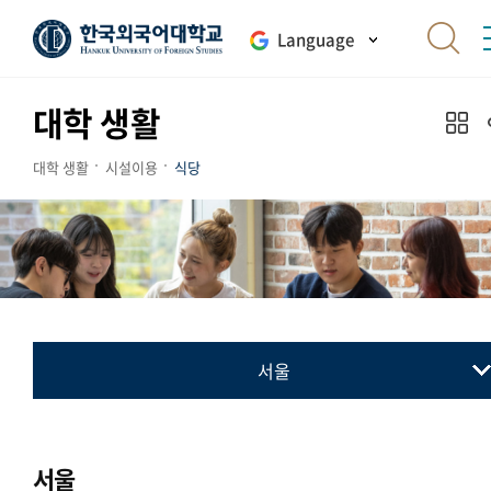
Language
대학 생활
대학 생활
시설이용
식당
서울
서울
글로벌
서울