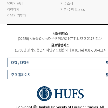
명예의 전당
기금 소식
참여하기
기부·수혜 Stories
이달의 기부자
서울캠퍼스
(02450) 서울특별시 동대문구 이문로 107 Tel. 82-2-2173-2114
글로벌캠퍼스
(17035) 경기도 용인시 처인구 모현읍 외대로 81 Tel. 031-330-4114
대학 / 대학원
주요 홈페이지
Copyright ⓒ Hankuk University of Foreign Studies. All