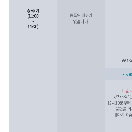
중식(2)
등록된 메뉴가
(11:00
~
없습니다.
14:30)
661K
3,50
메밀
7/27~8/
12시10분부터
불편을 끼
대단히 죄