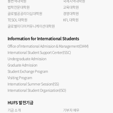
통번역대학원
국제지역대학원
법학전문대학원
교육대학원
글로벌공공리더십대학원
경영대학원
TESOL 대학원
KFL 대학원
글로벌미디어커뮤니케이션대학원
Information
for International Students
Office of International Admission & Management(OIAM)
International Student Support Center(ISSC)
Undergraduate Admission
Graduate Admission
Student Exchange Program
Visiting Program
International Summer Session(ISS)
International Student Organization(ISO)
HUFS
발전기금
기금 소개
기부자 예우