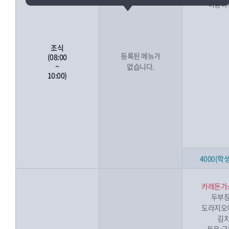
이용하
조식
등록된 메뉴가
(08:00
~
없습니다.
10:00)
4000(학생
카레돈가
두부
도라지오
김