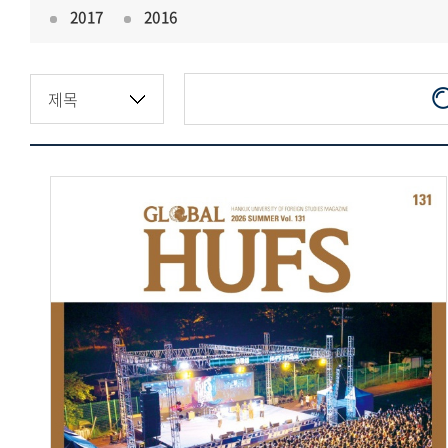
2017
2016