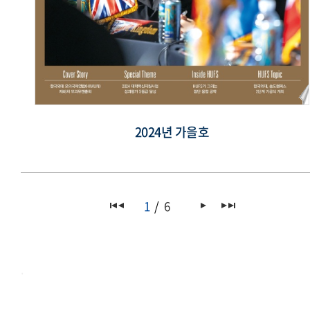
2024년 가을호
1
6
.