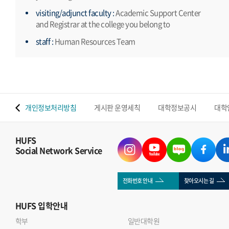
visiting/adjunct faculty :
Academic Support Center
and Registrar at the college you belong to
staff :
Human Resources Team
 맵
개인정보처리방침
게시판 운영세칙
대학정보공시
대학
HUFS
Social Network Service
전화번호 안내
찾아오시는 길
HUFS
입학안내
학부
일반대학원