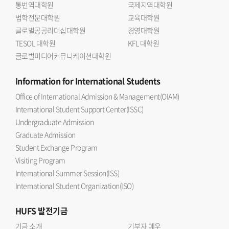
통번역대학원
국제지역대학원
법학전문대학원
교육대학원
글로벌공공리더십대학원
경영대학원
TESOL 대학원
KFL 대학원
글로벌미디어커뮤니케이션대학원
Information
for International Students
Office of International Admission & Management(OIAM)
International Student Support Center(ISSC)
Undergraduate Admission
Graduate Admission
Student Exchange Program
Visiting Program
International Summer Session(ISS)
International Student Organization(ISO)
HUFS
발전기금
기금 소개
기부자 예우