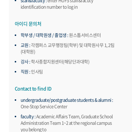
staff&faculty :
enter HUFS staff&facuty
identification number to log in
아이디 문의처
학부생 / 대학원생 / 졸업생 :
원스톱서비스센터
교원 :
각캠퍼스 교무행정팀(학부) 및 대학원사무 1, 2팀
(대학원)
강사 :
학사종합지원센터(해당단과대학)
직원 :
인사팀
Contact to find ID
undergraduate/postgraduate students & alumni :
One-Stop Service Center
faculty :
Academic Affairs Team, Graduate School
Administration Team 1~2 at the regional campus
you belong to