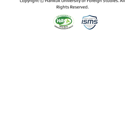
Copyright ⓒ Hankuk University of Foreign Studies. All
Rights Reserved.