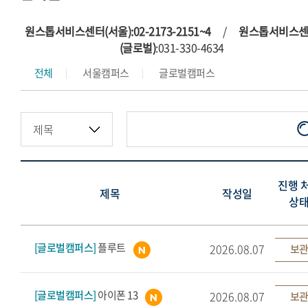
원스톱서비스센터(서울):02-2173-2151~4
/
원스톱서비스
(글로벌)
:031-330-4634
전체
서울캠퍼스
글로벌캠퍼스
진행 
제목
작성일
상
[글로벌캠퍼스]
플루트
2026.08.07
보관
[글로벌캠퍼스]
아이폰 13
2026.08.07
보관