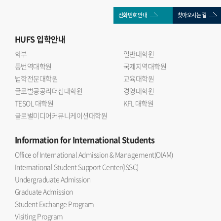
전화번호 안내
찾아오시는 길
HUFS
입학안내
학부
일반대학원
통번역대학원
국제지역대학원
법학전문대학원
교육대학원
글로벌공공리더십대학원
경영대학원
TESOL 대학원
KFL 대학원
글로벌미디어커뮤니케이션대학원
Information
for International Students
Office of International Admission & Management(OIAM)
International Student Support Center(ISSC)
Undergraduate Admission
Graduate Admission
Student Exchange Program
Visiting Program