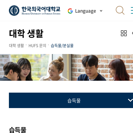
Language
대학 생활
대학 생활
HUFS 문의
습득물/분실물
습득물
습득물
분실물
습득물