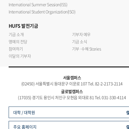
International Summer Session(ISS)
International Student Organization(ISO)
HUFS
발전기금
기금 소개
기부자 예우
명예의 전당
기금 소식
참여하기
기부·수혜 Stories
이달의 기부자
서울캠퍼스
(02450) 서울특별시 동대문구 이문로 107 Tel. 82-2-2173-2114
글로벌캠퍼스
(17035) 경기도 용인시 처인구 모현읍 외대로 81 Tel. 031-330-4114
대학 / 대학원
주요 홈페이지