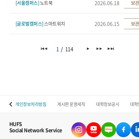
2026.06.18
[서울캠퍼스]
노트북
보관
2026.06.15
[글로벌캠퍼스]
스마트워치
보관
1
114
 맵
개인정보처리방침
게시판 운영세칙
대학정보공시
대학
HUFS
Social Network Service