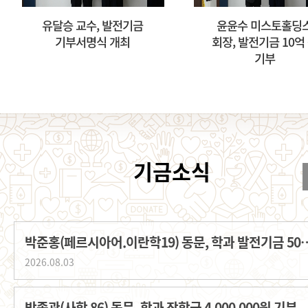
유달승 교수, 발전기금
윤윤수 미스토홀딩스
기부서명식 개최
회장, 발전기금 10억 원
기부
박준홍(페르시아어.이란학19) 동문, 학과
2026.08.03
박종관(사학 86) 동문, 학과 장학금 4,000,000원 기부