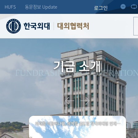
HUFS
동문정보 Update
로그인
대외협력처
기금 소개
FUNDRASING & COOPERATIO
미래를 이끌어나갈, 세계를 선도할 한국외대형 인재양성