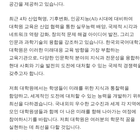
공간을 제공하고 있습니다
.
최근
4
차 산업혁명
,
기후변화
,
인공지능
(AI)
시대에 대비하여
대학원 교육은 산업 협력을 통한 실무능력 배양
,
국제적 시각과
네트워크 역량 강화
,
창의적 문제 해결 아이디어 발전
,
그리고
인문과 과학기술의 융합을 강조하고 있습니다
.
한국외국어대학
대학원은 이러한 미래대응 교육 방향을 가장 부합하는
교육기관으로
,
다양한 인문학적 분야의 지식과 전문성을 융합
현대 사회와 기술 발전의 도전에 대처할 수 있는 국제적 경쟁력
갖추고자 합니다
.
저희 대학원에서는 학생들이 미래를 위한 지식과 통찰력을
함양하고
,
세계적인 도전에 대처할 수 있는 능력을 개발하기 위
최선을 다하겠습니다
.
국내외의 우수한 교수진과
세계 각 지역
모인
대학원생들과 함께 더 나은 미래를 향해 나아가는 여정에
참여하시기를 바랍니다
.
저희 대학원은 여러분의 학문적 꿈을
실현하는 데 최선을 다할 것입니다
.