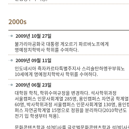
2000s
2009년 10월 27일
불가리아공화국 대통령 게오르기 파르바노프에게
명예정치학박사 학위를 수여하다.
2009년 09월 11일
인도네시아 죡자카르타특별주지사 스리술탄하멩꾸부워노
10세에게 명예정치학박사 학위를 수여하다.
2009년 06월 23일
대학원 학칙, 학위수여규정을 변경하다. 석사학위과정
서울캠퍼스 인문사회계열 285명, 용인캠퍼스 자연공 학계열
60명, 박사학위과정 서울캠퍼스 인문사회계열 130명, 용인
퍼스 자연공학계열 15명으로 정원을 분리하다(2010학년도
전기 입 학생부터 적용).
문화콘텐츠학과 석(박)사를 글로벌문화콘텐츠학과 석(박)사