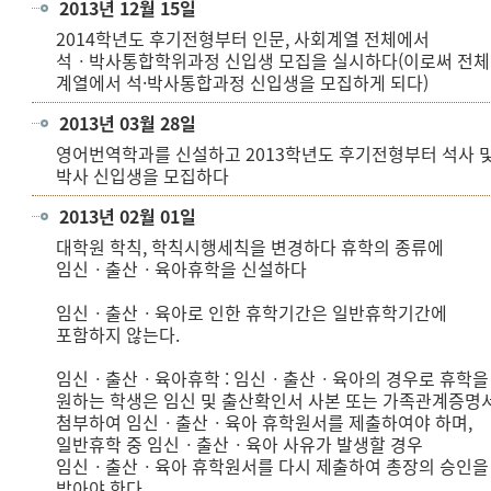
2013년 12월 15일
2014학년도 후기전형부터 인문, 사회계열 전체에서
석ㆍ박사통합학위과정 신입생 모집을 실시하다(이로써 전체
계열에서 석·박사통합과정 신입생을 모집하게 되다)
2013년 03월 28일
영어번역학과를 신설하고 2013학년도 후기전형부터 석사 
박사 신입생을 모집하다
2013년 02월 01일
대학원 학칙, 학칙시행세칙을 변경하다 휴학의 종류에
임신ㆍ출산ㆍ육아휴학을 신설하다
임신ㆍ출산ㆍ육아로 인한 휴학기간은 일반휴학기간에
포함하지 않는다.
임신ㆍ출산ㆍ육아휴학 : 임신ㆍ출산ㆍ육아의 경우로 휴학을
원하는 학생은 임신 및 출산확인서 사본 또는 가족관계증명
첨부하여 임신ㆍ출산ㆍ육아 휴학원서를 제출하여야 하며,
일반휴학 중 임신ㆍ출산ㆍ육아 사유가 발생할 경우
임신ㆍ출산ㆍ육아 휴학원서를 다시 제출하여 총장의 승인을
받아야 한다.