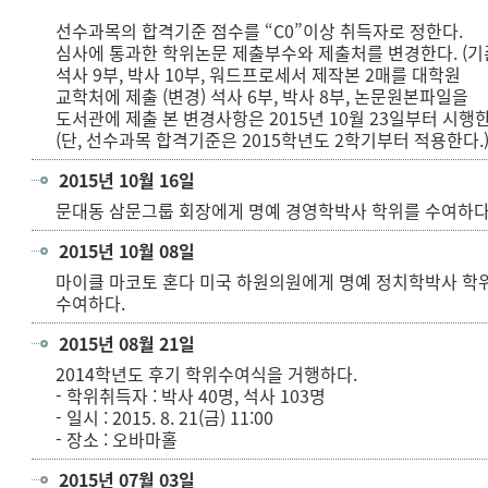
선수과목의 합격기준 점수를 “C0”이상 취득자로 정한다.
심사에 통과한 학위논문 제출부수와 제출처를 변경한다. (기
석사 9부, 박사 10부, 워드프로세서 제작본 2매를 대학원
교학처에 제출 (변경) 석사 6부, 박사 8부, 논문원본파일을
도서관에 제출 본 변경사항은 2015년 10월 23일부터 시행한
(단, 선수과목 합격기준은 2015학년도 2학기부터 적용한다.
2015년 10월 16일
문대동 삼문그룹 회장에게 명예 경영학박사 학위를 수여하다
2015년 10월 08일
마이클 마코토 혼다 미국 하원의원에게 명예 정치학박사 학
수여하다.
2015년 08월 21일
2014학년도 후기 학위수여식을 거행하다.
- 학위취득자 : 박사 40명, 석사 103명
- 일시 : 2015. 8. 21(금) 11:00
- 장소 : 오바마홀
2015년 07월 03일