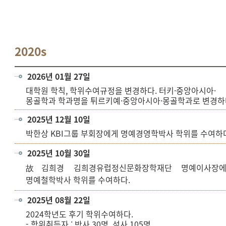
2020s
2026년 01월 27일
대학원 학칙, 학위수여규정을 변경하다. 터키·중앙아시아·
몽골학과 학과명을 튀르키예·중앙아시아·몽골학과로 변경하
2025년 12월 10일
박한상 KBI그룹 부회장에게 명예경영학박사 학위를 수여하
2025년 10월 30일
김희경 김희경유럽정신문화장학재단 명예이사장
故
명예철학박사 학위를 수여하다.
2025년 08월 22일
2024학년도 후기 학위수여하다.
- 학위취득자 : 박사 30명, 석사 105명