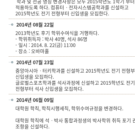
학과 및 전공 명칭 변경사항은 모두 2015학년도 1학기 부터
적용하도록 하다. 컴퓨터ㆍ전자시스템공학과를 신설하고
2015학년도 전기 전형부터 신입생을 모집한다.
2014년 08월 22일
2013학년도 후기 학위수여식을 거행하다.
- 학위취득자 : 박사 40명, 석사 86명
- 일시 : 2014. 8. 22(금) 11:00
- 장소 : 오바마홀
2014년 07월 23일
중앙아시아ㆍ터키학과를 신설하고 2015학년도 전기 전형
신입생을 모집하다.
글로벌스포츠학과를 석사과정에 신설하고 2015학년도 전
전형부터 석사 신입생을 모집하다.
2014년 06월 09일
대학원 학칙, 학칙시행세칙, 학위수여규정을 변경하다.
대학원 학칙에 석ㆍ박사 통합과정생의 박사학위 취득 포기 
조항을 신설하다.