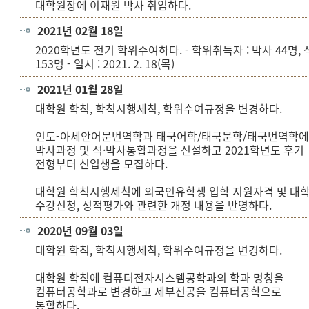
대학원장에 이재원 박사 취임하다.
2021년 02월 18일
2020학년도 전기 학위수여하다. - 학위취득자 : 박사 44명,
153명 - 일시 : 2021. 2. 18(목)
2021년 01월 28일
대학원 학칙, 학칙시행세칙, 학위수여규정을 변경하다.
인도-아세안어문번역학과 태국어학/태국문학/태국번역학
박사과정 및 석·박사통합과정을 신설하고 2021학년도 후기
전형부터 신입생을 모집하다.
대학원 학칙시행세칙에 외국인유학생 입학 지원자격 및 대
수강신청, 성적평가와 관련한 개정 내용을 반영하다.
2020년 09월 03일
대학원 학칙, 학칙시행세칙, 학위수여규정을 변경하다.
대학원 학칙에 컴퓨터전자시스템공학과의 학과 명칭을
컴퓨터공학과로 변경하고 세부전공을 컴퓨터공학으로
통합하다.