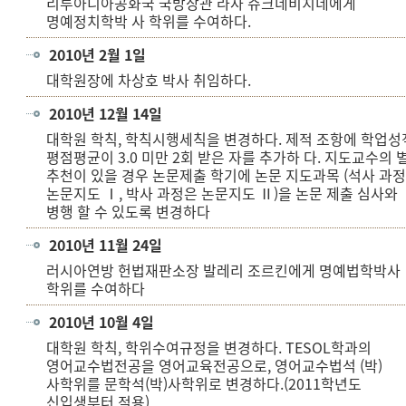
리투아니아공화국 국방장관 라사 쥬크네비치네에게
명예정치학박 사 학위를 수여하다.
2010년 2월 1일
대학원장에 차상호 박사 취임하다.
2010년 12월 14일
대학원 학칙, 학칙시행세칙을 변경하다. 제적 조항에 학업성
평점평균이 3.0 미만 2회 받은 자를 추가하 다. 지도교수의 
추천이 있을 경우 논문제출 학기에 논문 지도과목 (석사 과
논문지도 Ⅰ, 박사 과정은 논문지도 Ⅱ)을 논문 제출 심사와
병행 할 수 있도록 변경하다
2010년 11월 24일
러시아연방 헌법재판소장 발레리 조르킨에게 명예법학박사
학위를 수여하다
2010년 10월 4일
대학원 학칙, 학위수여규정을 변경하다. TESOL학과의
영어교수법전공을 영어교육전공으로, 영어교수법석 (박)
사학위를 문학석(박)사학위로 변경하다.(2011학년도
신입생부터 적용)