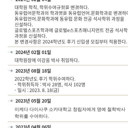
대학원 학칙, 학위수여규정을 변경하다.
동유럽어문학과의 학과명을 동유럽언어.문화학과로 변경하다
동유럽언어.문화학과에 동유럽 문화 전공 석사학위 과정을
신설하다.
글로벌스포츠학과에 글로벌e스포츠매니지먼트 전공 석사
과정을 신설하다.
본 변경사항은 2024학년도 후기 신입생 모집부터 적용한다.
2024년 02월 01일
대학원장에 이강웅 박사 취임하다.
2023년 08월 18일
2022학년도 후기 학위수여하다.
- 학위취득자 : 박사 28명, 석사 102명
- 일시 : 2023. 8. 18(금)
2023년 05월 20일
이케다 다이사쿠 소카대학교 창립자에게
명예 철학박사
학위를 수여하다.
2023년 04월 06일