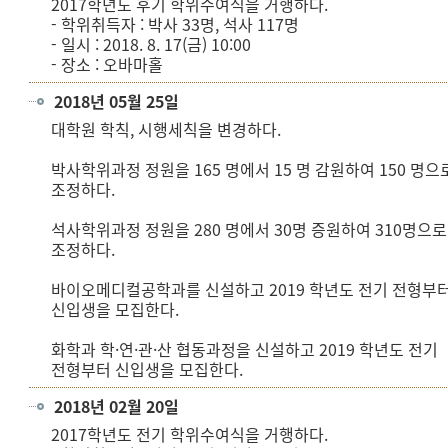
2017학년도 후기 학위수여식을 거행하다.
- 학위취득자 : 박사 33명, 석사 117명
- 일시 : 2018. 8. 17(금) 10:00
- 장소 : 오바마홀
2018년 05월 25일
대학원 학칙, 시행세칙을 변경하다.
박사학위과정 정원을 165 명에서 15 명 감원하여 150 명으
조정하다.
석사학위과정 정원을 280 명에서 30명 증원하여 310명으로
조정하다.
바이오메디컬공학과를 신설하고 2019 학년도 전기 전형부
신입생을 모집한다.
화학과 학·연·관·산 협동과정을 신설하고 2019 학년도 전기
전형부터 신입생을 모집한다.
2018년 02월 20일
2017학년도 전기 학위수여식을 거행하다.