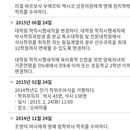
미겔 바르보사 우에르따 멕시코 상원의장에게 명예 정치학
학위를 수여하다.
2015년 06월 24일
대학원 학칙시행세칙을 변경하다. 대학원 학칙시행세칙에
박사학위과정생 중 본교 특수대학원 및 전문대학원에서
석사학위를 취득한 자는 동일계열의 경우 선수과목을 최대
12학점까지 면제할 수 있도록 변경하다.
대학원 학칙시행세칙에 육아휴학 신청을 위한 양육자녀의
기준연령을 만6세에서 만8세 이하 또는 초등학교 2학년 이
변경하다.
2015년 02월 24일
2014학년도 전기 학위수여식을 거행하다.
- 학위취득자 : 박사 45명, 석사 138명
- 일시 : 2015. 2. 24(화) 11:00
- 장소 : 오바마홀
2014년 11월 24일
조명덕 여사에게 명예 법학박사 학위를 수여하다.