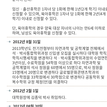
임신ㆍ출산휴학은 1자녀 당 1회에 한해 1년(2개 학기) 이내
신청할 수 있으며, 육아휴학은 1자녀 당 1회에 한해 2년(4개
학기) 이내로 신청할 수 있다.
단, 육아휴학의 경우 양육 대상 자녀의 나이는 만6세 이하로
하며, 남성도 육아휴학을 신청할 수 있다.
2012년 8월 31일
2013학년도 전기전형부터 자연과학 및 공학계열 전체에서
석ㆍ박사통합학위과정 신입생 모집을 실시하다 대학원 학칙
학칙시행세칙을 변경하다 석ㆍ박사통합학위과정의 수업연
3년이상, 수료학점을 54학점 이상으로 하다 자연과학 및
공학계열의 석사 정원을 60명에서 55명으로, 박사 정원을
15명에서 20명으로 변경하다 글로벌문화콘텐츠학과의
이수학점을 33학점에서 30학점으로 변경하다 공동학위 및
복수학위 규정 제정(안)을 의결하다
2012년 2월 1일
대학원장에 김종덕 박사 취임하다.
2012년 08월 20일