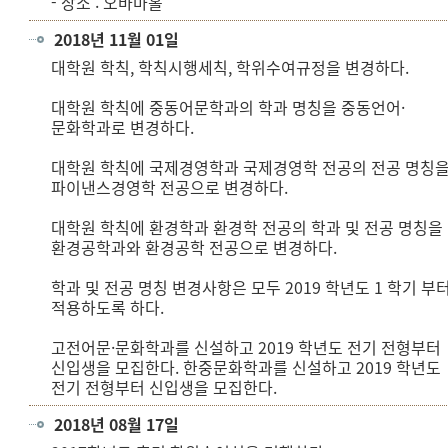
- 장소 : 오바마홀
2018년 11월 01일
대학원 학칙, 학칙시행세칙, 학위수여규정을 변경하다.
대학원 학칙에 중동어문학과의 학과 명칭을 중동언어·
문화학과로 변경하다.
대학원 학칙에 국제경영학과 국제경영학 전공의 전공 명칭
파이낸스경영학 전공으로 변경하다.
대학원 학칙에 환경학과 환경학 전공의 학과 및 전공 명칭을
환경공학과와 환경공학 전공으로 변경하다.
학과 및 전공 명칭 변경사항은 모두 2019 학년도 1 학기 부
적용하도록 하다.
고전어문·문화학과를 신설하고 2019 학년도 전기 전형부터
신입생을 모집한다. 한중문화학과를 신설하고 2019 학년도
전기 전형부터 신입생을 모집한다.
2018년 08월 17일