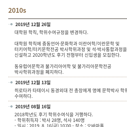
2010s
2019년 12월 26일
대학원 학칙, 학위수여규정을 변경하다.
대학원 학칙에 중동언어·문화학과 이란어학/이란문학 및
터키어학/터키문학전공 박사학위과정 및 석·박사통합과정
신설하고 2020학년도 후기 전형부터 신입생을 모집한다.
동유럽어문학과 불가리아어학 및 불가리아문학전공
박사학위과정을 폐지하다.
2019년 12월 13일
히로타카 타테이시 동경외대 전 총장에게 명예 문학박사 학
수여하다.
2019년 08월 16일
2018학년도 후기 학위수여식을 거행하다.
- 학위취득자 : 박사 28명, 석사 140명
- 일시 : 2019. 8. 16(금) 10:00 - 장소 : 오바마홀