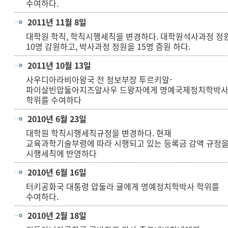
수여하다.
2011년 11월 8일
대학원 학칙, 학칙시행세칙을 변경하다. 대학원석사과정 정
10명 감원하고, 박사과정 정원을 15명 증원 하다.
2011년 10월 13일
사우디아라비아왕국 전 정보부장 투르키알-
파이살빈압둘아지즈알사우 드왕자에게 명예국제정치학박
학위를 수여하다
2010년 6월 23일
대학원 학칙시행세칙규정을 변경하다. 현재
교육과학기술부령에 따라 시행되고 있는 등록금 감액 규정
시행세칙에 반영하다
2010년 6월 16일
터키공화국 대통령 압둘라 귤에게 명예정치학박사 학위를
수여하다.
2010년 2월 18일