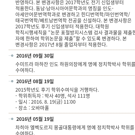
반영하다. 본 변경사항은 2017학년도 전기 신입생부터
적용한다. 동남∙남아시아어문학과의 명칭을 인도-
아세안어문번역학과로 변경하고 힌디번역학/마인번역학/
태국번역학/베트남번역학 전공을 신설하다. 본 변경사항은
2017학년도 후기 신입생부터 적용한다. 대학원
학칙시행세칙을 “논문 표절방지시스템 검사 결과물을 제출
자에 한하여 학위논문을 제출”할 수 있도록 변경하다. 본
변경사항은 2017년 8월 졸업자부터 적용한다.
2016년 09월 30일
수미뜨라 마하잔 인도 하원의장에게 명예 정치학박사 학위
수여하다.
2016년 08월 19일
2015학년도 후기 학위수여식을 거행하다.
- 학위취득자 : 박사 40명, 석사 111명
- 일시 : 2016. 8. 19(금) 11:00
- 장소 : 오바마홀
2016년 05월 19일
차히아 엘벡도르지 몽골대통령에게 명예 정치학박사 학위를
수여하다.