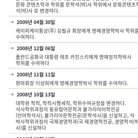
문화 콘텐츠학과 학위를 문학석(박)사 학위에서 문화콘텐츠
석(박)사 로 변경하다.
2009년 04월 30일
케이피케이통상(주) 김필규 회장에게 명예경영학박사 학위
수여하다.
2008년 12월 06일
폴란드공화국 대통령 레흐 카친스키에게 명예정치학박사
학위를 수여하다
2008년 11월 11일
현마회장 이성희에게 명예경영학박사 학위를 수여하다.
2008년 10월 13일
대학원 학칙, 학칙시행세칙, 학위수여규정을 변경하다.
석사학위과정의 동유럽어문학과 불가리아어학전공
(언어학석사), 불가리아문학전공(문학석사)을 신설하고, 석·
박사학위과정의 국제경영학과(국 제경영학전공, 경영학석(박
사)를 신설하다