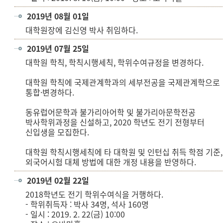
2019년 08월 01일
대학원장에 김신영 박사 취임하다.
2019년 07월 25일
대학원 학칙, 학칙시행세칙, 학위수여규정을 변경하다.
대학원 학칙에 국제관계학과의 세부전공을 국제관계학으로
통합·변경하다.
동유럽어문학과 불가리아어학 및 불가리아문학전공
박사학위과정을 신설하고, 2020 학년도 전기 전형부터
신입생을 모집한다.
대학원 학칙시행세칙에 타 대학원 및 인턴십 취득 학점 기준,
외국어시험 대체 방법에 대한 개정 내용을 반영하다.
2019년 02월 22일
2018학년도 전기 학위수여식을 거행하다.
- 학위취득자 : 박사 34명, 석사 160명
- 일시 : 2019. 2. 22(금) 10:00