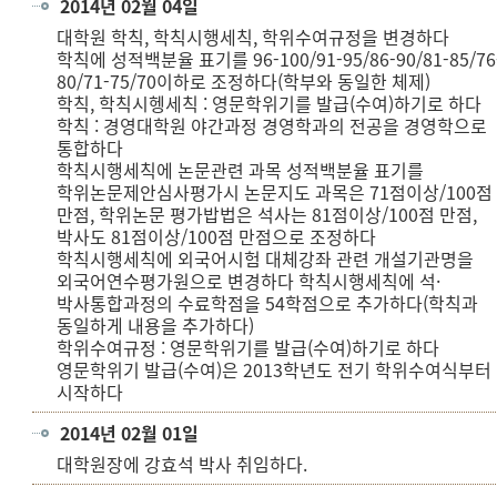
2014년 02월 04일
대학원 학칙, 학칙시행세칙, 학위수여규정을 변경하다
학칙에 성적백분율 표기를 96-100/91-95/86-90/81-85/76
80/71-75/70이하로 조정하다(학부와 동일한 체제)
학칙, 학칙시헹세칙 : 영문학위기를 발급(수여)하기로 하다
학칙 : 경영대학원 야간과정 경영학과의 전공을 경영학으로
통합하다
학칙시행세칙에 논문관련 과목 성적백분율 표기를
학위논문제안심사평가시 논문지도 과목은 71점이상/100점
만점, 학위논문 평가밥법은 석사는 81점이상/100점 만점,
박사도 81점이상/100점 만점으로 조정하다
학칙시행세칙에 외국어시험 대체강좌 관련 개설기관명을
외국어연수평가원으로 변경하다 학칙시행세칙에 석·
박사통합과정의 수료학점을 54학점으로 추가하다(학칙과
동일하게 내용을 추가하다)
학위수여규정 : 영문학위기를 발급(수여)하기로 하다
영문학위기 발급(수여)은 2013학년도 전기 학위수여식부터
시작하다
2014년 02월 01일
대학원장에 강효석 박사 취임하다.