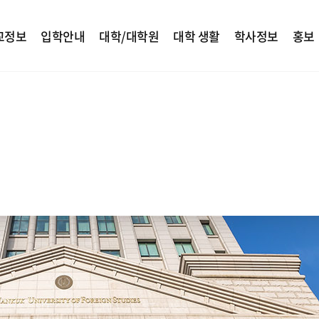
교정보
입학안내
대학/대학원
대학 생활
학사정보
홍보