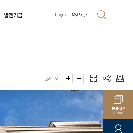
발전기금
Login
MyPage
글자크기
POPUP
ZONE