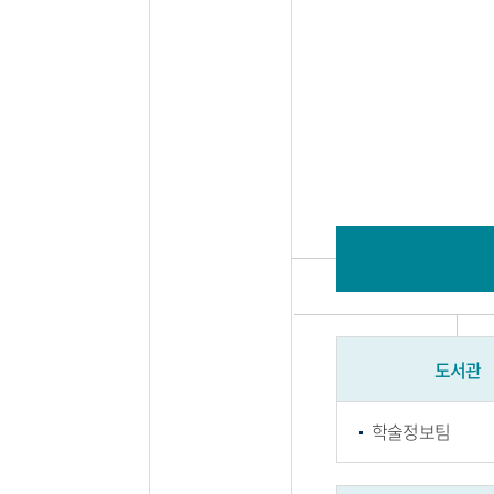
도서관
학술정보팀