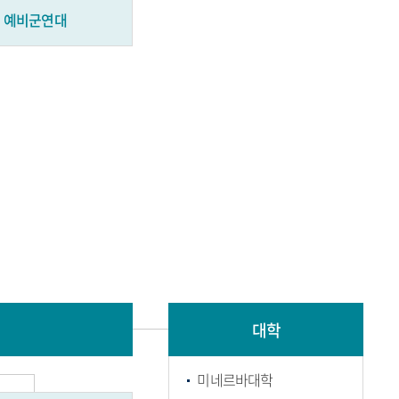
예비군연대
대학
미네르바대학