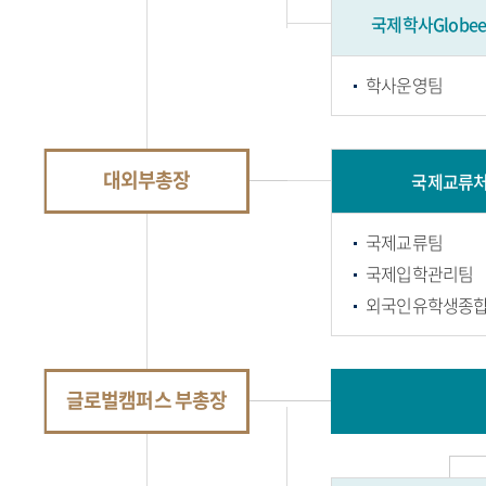
국제학사Globee
학사운영팀
대외부총장
국제교류
국제교류팀
국제입학관리팀
외국인유학생종
글로벌캠퍼스 부총장