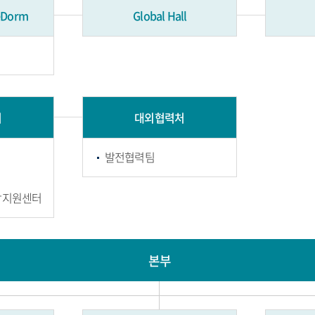
Dorm
Global Hall
처
대외협력처
발전협력팀
합지원센터
본부