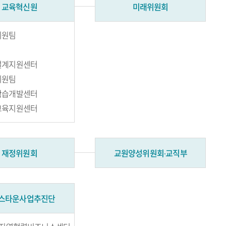
교육혁신원
미래위원회
지원팀
터
설계지원센터
지원팀
학습개발센터
교육지원센터
재정위원회
교원양성위원회∙교직부
스타운사업추진단