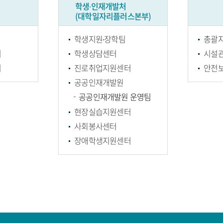
학생∙인재개발처
(대학일자리플러스본부)
학생지원∙장학팀
총괄
터
학생상담센터
시설
터
진로취업지원센터
안전
공공인재개발원
공공인재개발원 운영팀
현장실습지원센터
사회봉사센터
장애학생지원센터