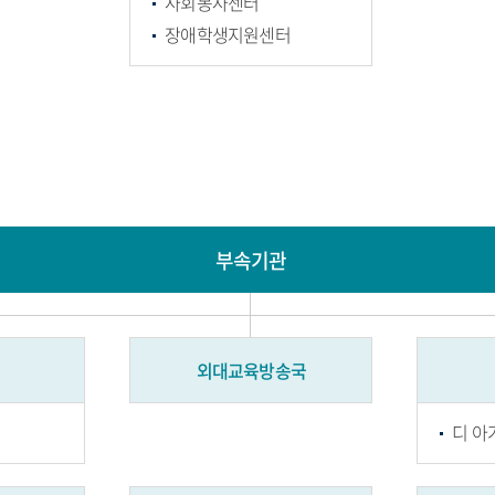
사회봉사센터
장애학생지원센터
부속기관
외대교육방송국
디 아