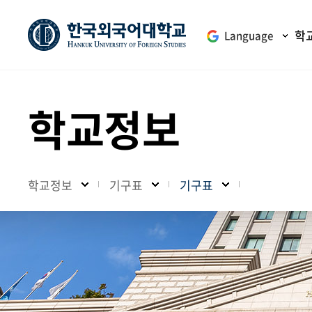
학
Language
학교정보
학교정보
기구표
기구표