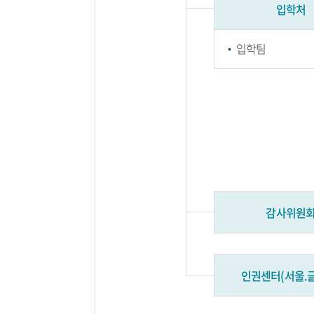
입학처
입학팀
감사위원
인권센터(서울.