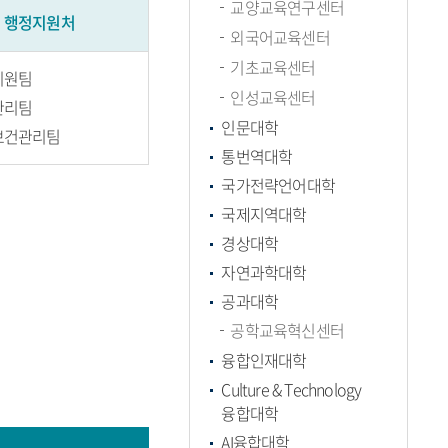
교양교육연구센터
행정지원처
외국어교육센터
기초교육센터
지원팀
인성교육센터
관리팀
인문대학
보건관리팀
통번역대학
국가전략언어대학
국제지역대학
경상대학
자연과학대학
공과대학
공학교육혁신센터
융합인재대학
Culture & Technology
융합대학
AI융합대학