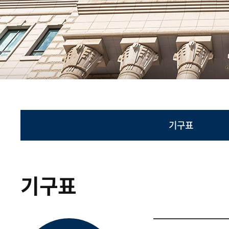
기구표
기구표