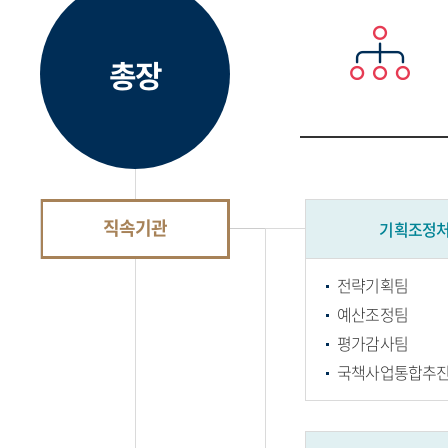
총장
직속기관
기획조정
전략기획팀
예산조정팀
평가감사팀
국책사업통합추