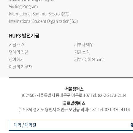
Visiting Program
International Summer Session(ISS)
International Student Organization(ISO)
HUFS
발전기금
기금 소개
기부자 예우
명예의 전당
기금 소식
참여하기
기부·수혜 Stories
이달의 기부자
서울캠퍼스
(02450) 서울특별시 동대문구 이문로 107 Tel. 82-2-2173-2114
글로벌캠퍼스
(17035) 경기도 용인시 처인구 모현읍 외대로 81 Tel. 031-330-4114
대학 / 대학원