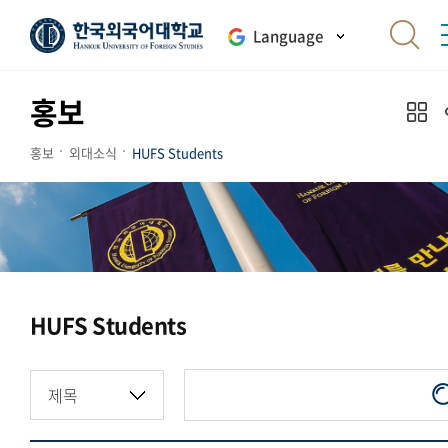
Language
홍보
홍보
외대소식
HUFS Students
HUFS Students