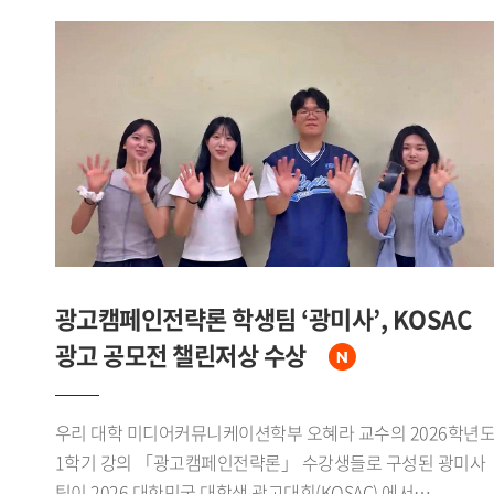
광고캠페인전략론 학생팀 ‘광미사’, KOSAC
광고 공모전 챌린저상 수상
우리 대학 미디어커뮤니케이션학부 오혜라 교수의 2026학년
1학기 강의 「광고캠페인전략론」 수강생들로 구성된 광미사
팀이 2026 대한민국 대학생 광고대회(KOSAC) 에서