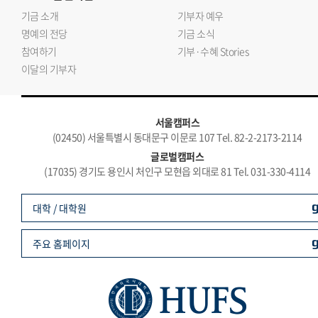
기금 소개
기부자 예우
명예의 전당
기금 소식
참여하기
기부·수혜 Stories
이달의 기부자
서울캠퍼스
(02450) 서울특별시 동대문구 이문로 107 Tel. 82-2-2173-2114
글로벌캠퍼스
(17035) 경기도 용인시 처인구 모현읍 외대로 81 Tel. 031-330-4114
대학 / 대학원
주요 홈페이지