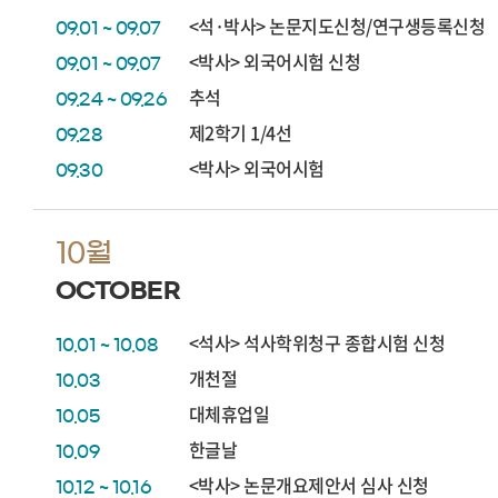
<석·박사> 논문지도신청/연구생등록신청
09.01 ~ 09.07
<박사> 외국어시험 신청
09.01 ~ 09.07
추석
09.24 ~ 09.26
제2학기 1/4선
09.28
<박사> 외국어시험
09.30
10월
OCTOBER
<석사> 석사학위청구 종합시험 신청
10.01 ~ 10.08
개천절
10.03
대체휴업일
10.05
한글날
10.09
<박사> 논문개요제안서 심사 신청
10.12 ~ 10.16