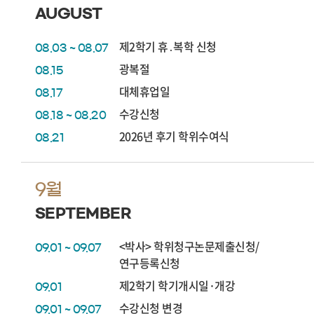
AUGUST
제2학기 휴․복학 신청
08.03 ~ 08.07
광복절
08.15
대체휴업일
08.17
수강신청
08.18 ~ 08.20
2026년 후기 학위수여식
08.21
9월
SEPTEMBER
<박사> 학위청구논문제출신청/
09.01 ~ 09.07
연구등록신청
제2학기 학기개시일·개강
09.01
수강신청 변경
09.01 ~ 09.07