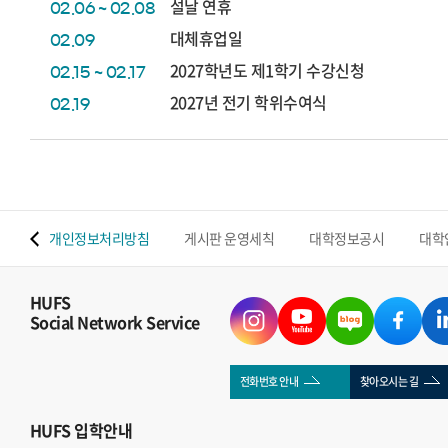
설날 연휴
02.06 ~ 02.08
대체휴업일
02.09
2027학년도 제1학기 수강신청
02.15 ~ 02.17
2027년 전기 학위수여식
02.19
 맵
개인정보처리방침
게시판 운영세칙
대학정보공시
대학
HUFS
Social Network Service
전화번호 안내
찾아오시는 길
HUFS
입학안내