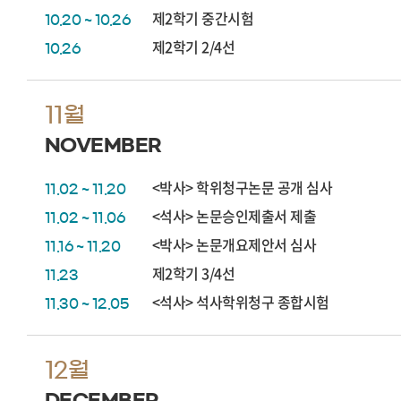
제2학기 중간시험
10.20 ~ 10.26
제2학기 2/4선
10.26
11월
NOVEMBER
<박사> 학위청구논문 공개 심사
11.02 ~ 11.20
<석사> 논문승인제출서 제출
11.02 ~ 11.06
<박사> 논문개요제안서 심사
11.16 ~ 11.20
제2학기 3/4선
11.23
<석사> 석사학위청구 종합시험
11.30 ~ 12.05
12월
DECEMBER