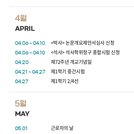
4월
APRIL
<박사> 논문개요제안서심사 신청
04.06 ~ 04.10
<석사> 석사학위청구 종합시험 신청
04.06 ~ 04.10
제72주년 개교기념일
04.20
제1학기 중간시험
04.21 ~ 04.27
제1학기 2/4선
04.27
5월
MAY
근로자의 날
05.01