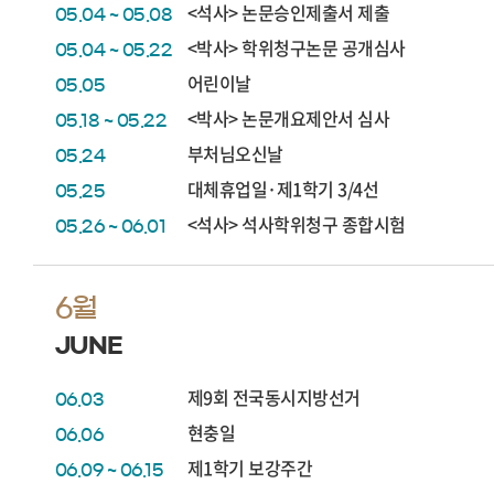
<석사> 논문승인제출서 제출
05.04 ~ 05.08
<박사> 학위청구논문 공개심사
05.04 ~ 05.22
어린이날
05.05
<박사> 논문개요제안서 심사
05.18 ~ 05.22
부처님오신날
05.24
대체휴업일·제1학기 3/4선
05.25
<석사> 석사학위청구 종합시험
05.26 ~ 06.01
6월
JUNE
제9회 전국동시지방선거
06.03
현충일
06.06
제1학기 보강주간
06.09 ~ 06.15