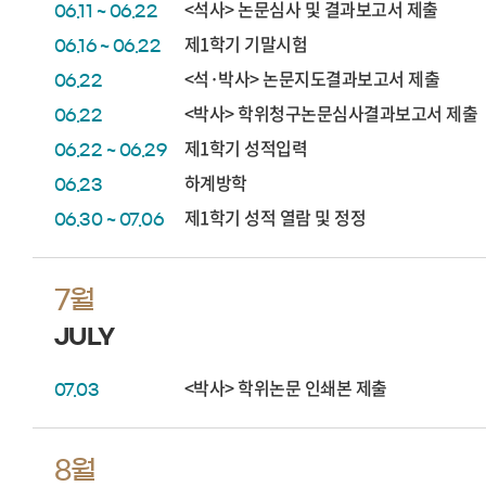
<석사> 논문심사 및 결과보고서 제출
06.11 ~ 06.22
제1학기 기말시험
06.16 ~ 06.22
<석·박사> 논문지도결과보고서 제출
06.22
<박사> 학위청구논문심사결과보고서 제출
06.22
제1학기 성적입력
06.22 ~ 06.29
하계방학
06.23
제1학기 성적 열람 및 정정
06.30 ~ 07.06
7월
JULY
<박사> 학위논문 인쇄본 제출
07.03
8월