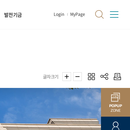
발전기금
Login
MyPage
글자크기
POPUP
ZONE