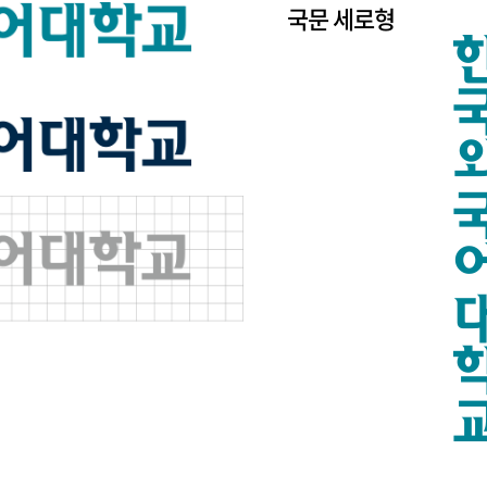
국문 세로형