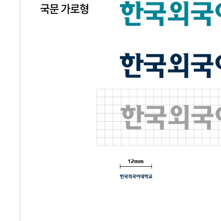
국문 가로형