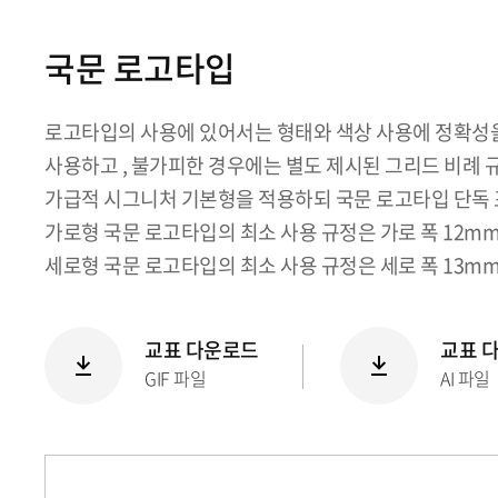
국문 로고타입
로고타입의 사용에 있어서는 형태와 색상 사용에 정확성을 
사용하고 , 불가피한 경우에는 별도 제시된 그리드 비례 
가급적 시그니처 기본형을 적용하되 국문 로고타입 단독 표
가로형 국문 로고타입의 최소 사용 규정은 가로 폭 12m
세로형 국문 로고타입의 최소 사용 규정은 세로 폭 13m
교표 다운로드
교표 
GIF 파일
AI 파일