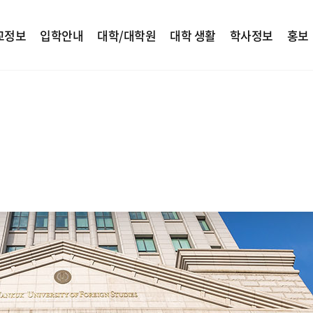
교정보
입학안내
대학/대학원
대학 생활
학사정보
홍보