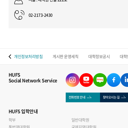
02-2173-2430
 맵
개인정보처리방침
게시판 운영세칙
대학정보공시
대학
HUFS
Social Network Service
전화번호 안내
찾아오시는 길
HUFS
입학안내
학부
일반대학원
통번역대학원
국제지역대학원