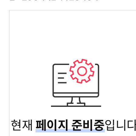
경영대학원총학생회
교육대학원총학생회
글로벌공공리더십대학원총학생회
현재
페이지 준비중
입니다