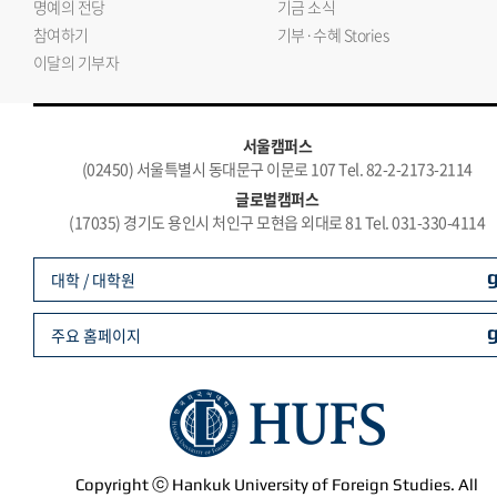
명예의 전당
기금 소식
참여하기
기부·수혜 Stories
이달의 기부자
서울캠퍼스
(02450) 서울특별시 동대문구 이문로 107 Tel. 82-2-2173-2114
글로벌캠퍼스
(17035) 경기도 용인시 처인구 모현읍 외대로 81 Tel. 031-330-4114
대학 / 대학원
주요 홈페이지
Copyright ⓒ Hankuk University of Foreign Studies. All